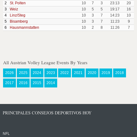
2
St. Polten
10
7
3
23:13
20
3
Weiz
10
5
5
19:17
16
4
Linz/Steg
10
3
7
14:23
10
5
Bisamberg
10
3
7
11:23
9
6
Hausmannstatten
10
2
8
11:26
7
All Austrian Volley League Events By Years
2026
2025
2024
2023
2022
2021
2020
2019
2018
2017
2016
2015
2014
PRINCIPALES CONSEJOS DEPORTIVOS HOY
NFL