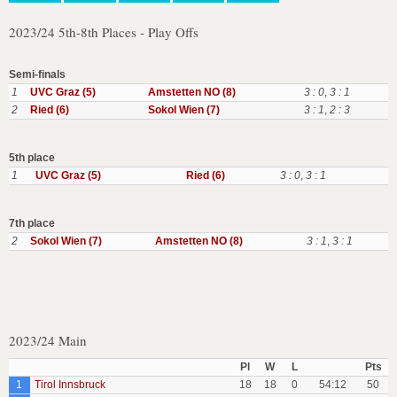
2023/24 5th-8th Places - Play Offs
Semi-finals
1
UVC Graz (5)
Amstetten NO (8)
3 : 0
,
3 : 1
2
Ried (6)
Sokol Wien (7)
3 : 1
,
2 : 3
5th place
1
UVC Graz (5)
Ried (6)
3 : 0
,
3 : 1
7th place
2
Sokol Wien (7)
Amstetten NO (8)
3 : 1
,
3 : 1
2023/24 Main
Pl
W
L
Pts
1
Tirol Innsbruck
18
18
0
54:12
50