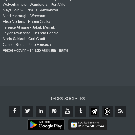
Wolverhampton Wanderers - Port Vale
Maya Joint - Ludmilla Samsonova
Middlesbrough - Wrexham
Elise Mertens - Naomi Osaka
Terence Atmane - Jakub Mensik
Taylor Townsend - Belinda Bencic
Maria Sakkari - Cori Gauff
Casper Ruud - Joao Fonseca
Alexei Popyrin - Thiago Augustin Tirante
REDES SOCIALES