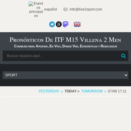
español
info@live2sport.com
Pronósticos De ITF M15 Villena 2 Men
Consejos para Apostar, En Vivo, Dónde Ver, Estadísticas y Resultados
YESTERDAY
TODAY
TOMORROW
07/08 17:11