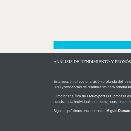
ANÁLISIS DE RENDIMIENTO Y PRONÓ
Esta sección ofrece una visión profunda del histo
H2H y tendencias de rendimiento para brindar u
El motor analítico de
Live2Sport LLC
procesa est
consistencia individual en el tenis, nuestros pr
Siga los próximos encuentros de
Miguel Damas