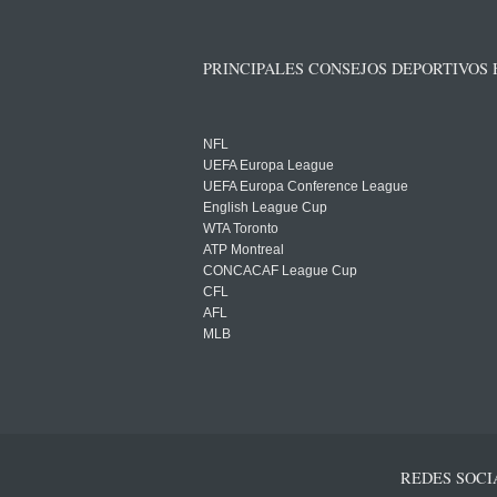
PRINCIPALES CONSEJOS DEPORTIVOS
NFL
UEFA Europa League
UEFA Europa Conference League
English League Cup
WTA Toronto
ATP Montreal
CONCACAF League Cup
CFL
AFL
MLB
REDES SOCI