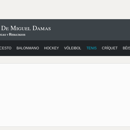
s De Miguel Damas
icas y Resultados
CESTO
BALONMANO
HOCKEY
VÓLEIBOL
TENIS
CRÍQUET
BÉI