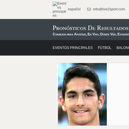
español
info@live2sport.com
Pronósticos De Resultado
Consejos para Apostar, En Vivo, Dónde Ver, Estadíst
EVENTOS PRINCIPALES
FÚTBOL
BALON