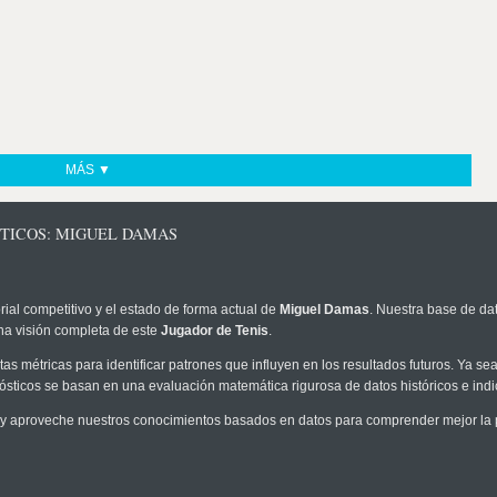
MÁS ▼
STICOS: MIGUEL DAMAS
rial competitivo y el estado de forma actual de
Miguel Damas
. Nuestra base de dat
na visión completa de este
Jugador de Tenis
.
as métricas para identificar patrones que influyen en los resultados futuros. Ya sea 
onósticos se basan en una evaluación matemática rigurosa de datos históricos e ind
y aproveche nuestros conocimientos basados en datos para comprender mejor la pro