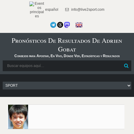
español
info@live2sport.com
Pronósticos De Resultados De Adrien
Gobat
Consejos para Apostar, En Vivo, Dónde Ver, Estadísticas y Resultados