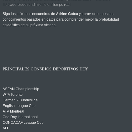
indicadores de rendimiento en tiempo real.
Siga los próximos encuentros de
Adrien Gobat
y aproveche nuestros
conocimientos basados en datos para comprender mejor la probabilidad
estadística de su próxima victoria.
PRINCIPALES CONSEJOS DEPORTIVOS HOY
ASEAN Championship
WTA Toronto
German 2 Bundesliga
English League Cup
ATP Montreal
One Day International
CONCACAF League Cup
AFL