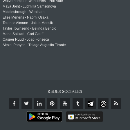
Wolverhampton Wanderers - Port Vale
Maya Joint - Ludmilla Samsonova
Middlesbrough - Wrexham
Elise Mertens - Naomi Osaka
Terence Atmane - Jakub Mensik
Taylor Townsend - Belinda Bencic
Maria Sakkari - Cori Gauff
Casper Ruud - Joao Fonseca
Alexei Popyrin - Thiago Augustin Tirante
REDES SOCIALES