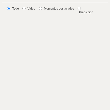
Todo
Video
Momentos destacados
Predicción