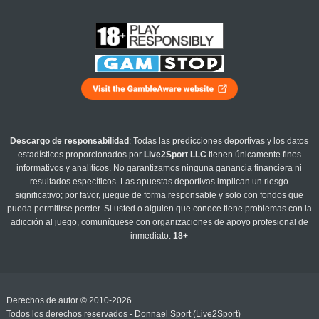
Descargo de responsabilidad
: Todas las predicciones deportivas y los datos
estadísticos proporcionados por
Live2Sport LLC
tienen únicamente fines
informativos y analíticos. No garantizamos ninguna ganancia financiera ni
resultados específicos. Las apuestas deportivas implican un riesgo
significativo; por favor, juegue de forma responsable y solo con fondos que
pueda permitirse perder. Si usted o alguien que conoce tiene problemas con la
adicción al juego, comuníquese con organizaciones de apoyo profesional de
inmediato.
18+
Derechos de autor © 2010-2026
Todos los derechos reservados - Donnael Sport (Live2Sport)