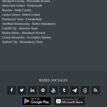
Stockport County - Doncaster Rovers
West Ham United - Portsmouth
Burnley - Notts County
Leyton Orient - Oxford United
Fleetwood Town - Chesterfield
Sheffield Wednesday - Bolton Wanderers
Cardiff City - Swindon Town
Burton Albion - Blackburn Rovers
Crewe Alexandra - Accrington Stanley
Salford City - Shrewsbury Town
REDES SOCIALES