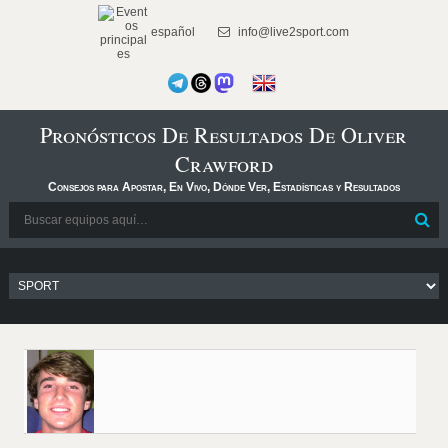
español
info@live2sport.com
Pronósticos De Resultados De Oliver
Crawford
Consejos para Apostar, En Vivo, Dónde Ver, Estadísticas y Resultados