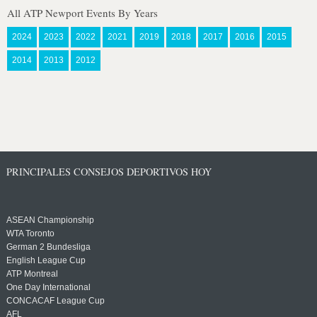
All ATP Newport Events By Years
2024
2023
2022
2021
2019
2018
2017
2016
2015
2014
2013
2012
PRINCIPALES CONSEJOS DEPORTIVOS HOY
ASEAN Championship
WTA Toronto
German 2 Bundesliga
English League Cup
ATP Montreal
One Day International
CONCACAF League Cup
AFL