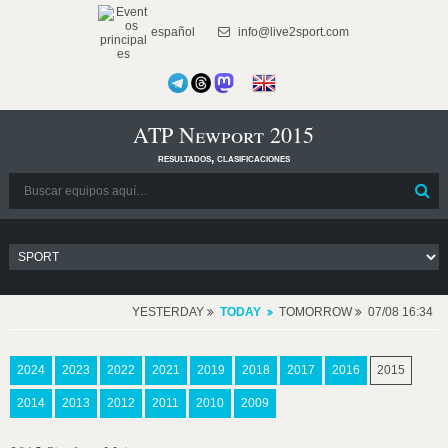
español
info@live2sport.com
ATP Newport 2015
resultados, clasificaciones
YESTERDAY
TODAY
TOMORROW
07/08 16:34
2024
2023
2022
2021
2019
2018
2017
2016
2015
2014
2013
2012
2011
2010
2009