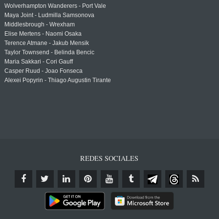
Wolverhampton Wanderers - Port Vale
Maya Joint - Ludmilla Samsonova
Middlesbrough - Wrexham
Elise Mertens - Naomi Osaka
Terence Atmane - Jakub Mensik
Taylor Townsend - Belinda Bencic
Maria Sakkari - Cori Gauff
Casper Ruud - Joao Fonseca
Alexei Popyrin - Thiago Augustin Tirante
REDES SOCIALES