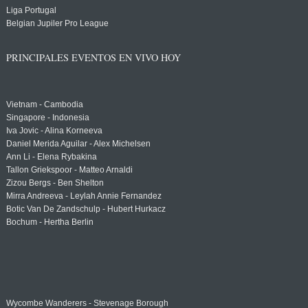
Liga Portugal
Belgian Jupiler Pro League
PRINCIPALES EVENTOS EN VIVO HOY
Vietnam - Cambodia
Singapore - Indonesia
Iva Jovic - Alina Korneeva
Daniel Merida Aguilar - Alex Michelsen
Ann Li - Elena Rybakina
Tallon Griekspoor - Matteo Arnaldi
Zizou Bergs - Ben Shelton
Mirra Andreeva - Leylah Annie Fernandez
Botic Van De Zandschulp - Hubert Hurkacz
Bochum - Hertha Berlin
Wycombe Wanderers - Stevenage Borough