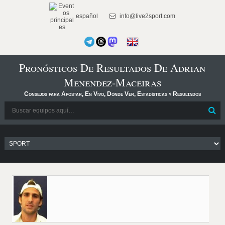
español
info@live2sport.com
Pronósticos De Resultados De Adrian
Menendez-Maceiras
Consejos para Apostar, En Vivo, Dónde Ver, Estadísticas y Resultados