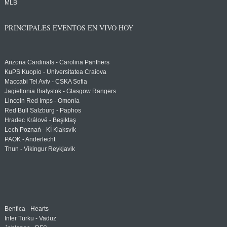
MLB
PRINCIPALES EVENTOS EN VIVO HOY
Arizona Cardinals - Carolina Panthers
KuPS Kuopio - Universitatea Craiova
Maccabi Tel Aviv - CSKA Sofia
Jagiellonia Białystok - Glasgow Rangers
Lincoln Red Imps - Omonia
Red Bull Salzburg - Paphos
Hradec Králové - Beşiktaş
Lech Poznań - KÍ Klaksvík
PAOK - Anderlecht
Thun - Vikingur Reykjavik
Benfica - Hearts
Inter Turku - Vaduz