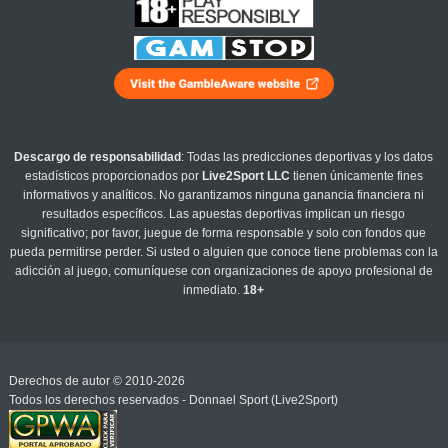
Descargo de responsabilidad
: Todas las predicciones deportivas y los datos
estadísticos proporcionados por
Live2Sport LLC
tienen únicamente fines
informativos y analíticos. No garantizamos ninguna ganancia financiera ni
resultados específicos. Las apuestas deportivas implican un riesgo
significativo; por favor, juegue de forma responsable y solo con fondos que
pueda permitirse perder. Si usted o alguien que conoce tiene problemas con la
adicción al juego, comuníquese con organizaciones de apoyo profesional de
inmediato.
18+
Derechos de autor © 2010-2026
Todos los derechos reservados - Donnael Sport (Live2Sport)