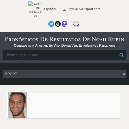
español
info@live2sport.com
Pronósticos De Resultados De Noah Rubin
Consejos para Apostar, En Vivo, Dónde Ver, Estadísticas y Resultados