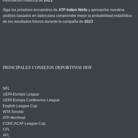
información histórica de
2023
.
Siga los próximos encuentros de
ATP Indian Wells
y aproveche nuestros
análisis basados en datos para comprender mejor la probabilidad estadística
de los resultados futuros durante la campaña de
2023
.
PRINCIPALES CONSEJOS DEPORTIVOS HOY
NFL
UEFA Europa League
UEFA Europa Conference League
English League Cup
WTA Toronto
ATP Montreal
CONCACAF League Cup
CFL
AFL