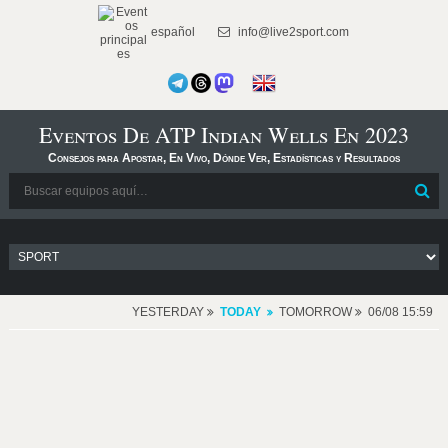
español
info@live2sport.com
Eventos De ATP Indian Wells En 2023
Consejos para Apostar, En Vivo, Dónde Ver, Estadísticas y Resultados
YESTERDAY
TODAY
TOMORROW
06/08 15:59