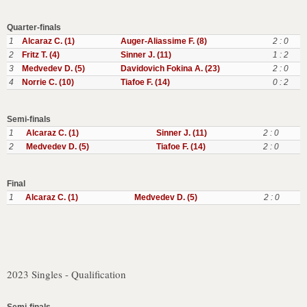
Quarter-finals
1
Alcaraz C. (1)
Auger-Aliassime F. (8)
2 : 0
2
Fritz T. (4)
Sinner J. (11)
1 : 2
3
Medvedev D. (5)
Davidovich Fokina A. (23)
2 : 0
4
Norrie C. (10)
Tiafoe F. (14)
0 : 2
Semi-finals
1
Alcaraz C. (1)
Sinner J. (11)
2 : 0
2
Medvedev D. (5)
Tiafoe F. (14)
2 : 0
Final
1
Alcaraz C. (1)
Medvedev D. (5)
2 : 0
2023 Singles - Qualification