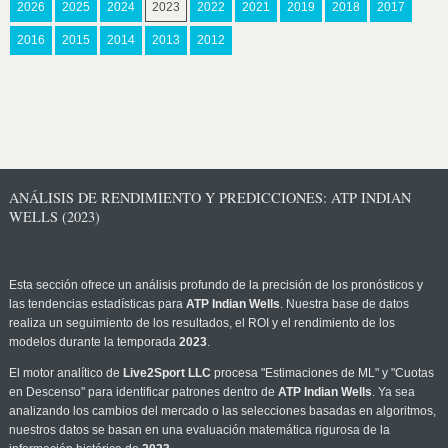
2026
2025
2024
2023
2022
2021
2019
2018
2017
2016
2015
2014
2013
2012
ANÁLISIS DE RENDIMIENTO Y PREDICCIONES: ATP INDIAN
WELLS (2023)
Esta sección ofrece un análisis profundo de la precisión de los pronósticos y
las tendencias estadísticas para
ATP Indian Wells
. Nuestra base de datos
realiza un seguimiento de los resultados, el ROI y el rendimiento de los
modelos durante la temporada
2023
.
El motor analítico de
Live2Sport LLC
procesa "Estimaciones de ML" y "Cuotas
en Descenso" para identificar patrones dentro de
ATP Indian Wells
. Ya sea
analizando los cambios del mercado o las selecciones basadas en algoritmos,
nuestros datos se basan en una evaluación matemática rigurosa de la