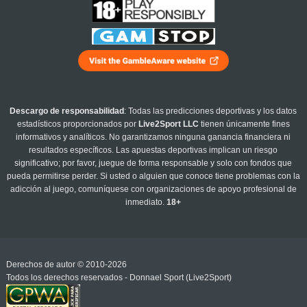
Descargo de responsabilidad
: Todas las predicciones deportivas y los datos
estadísticos proporcionados por
Live2Sport LLC
tienen únicamente fines
informativos y analíticos. No garantizamos ninguna ganancia financiera ni
resultados específicos. Las apuestas deportivas implican un riesgo
significativo; por favor, juegue de forma responsable y solo con fondos que
pueda permitirse perder. Si usted o alguien que conoce tiene problemas con la
adicción al juego, comuníquese con organizaciones de apoyo profesional de
inmediato.
18+
Derechos de autor © 2010-2026
Todos los derechos reservados - Donnael Sport (Live2Sport)