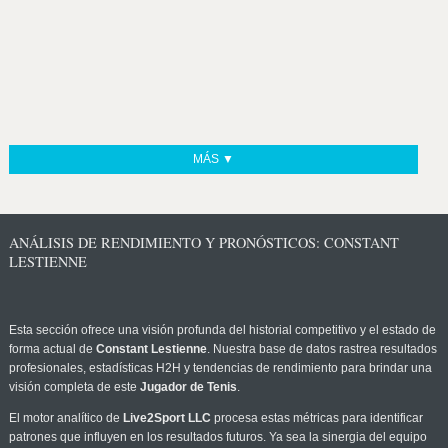
MÁS ▼
ANÁLISIS DE RENDIMIENTO Y PRONÓSTICOS: CONSTANT
LESTIENNE
Esta sección ofrece una visión profunda del historial competitivo y el estado de
forma actual de
Constant Lestienne
. Nuestra base de datos rastrea resultados
profesionales, estadísticas H2H y tendencias de rendimiento para brindar una
visión completa de este
Jugador de Tenis
.
El motor analítico de
Live2Sport LLC
procesa estas métricas para identificar
patrones que influyen en los resultados futuros. Ya sea la sinergia del equipo