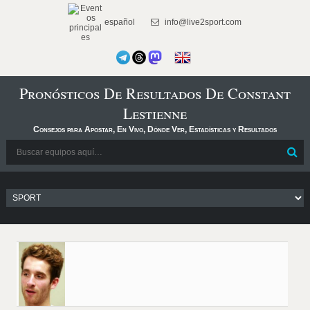
español
info@live2sport.com
Pronósticos De Resultados De Constant
Lestienne
Consejos para Apostar, En Vivo, Dónde Ver, Estadísticas y Resultados