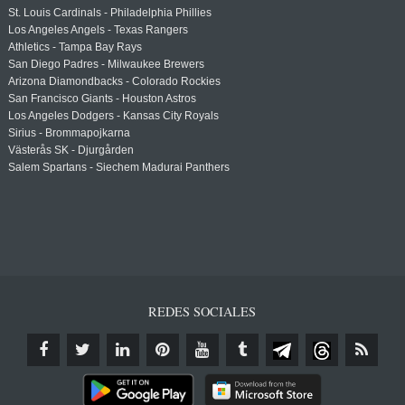
St. Louis Cardinals - Philadelphia Phillies
Los Angeles Angels - Texas Rangers
Athletics - Tampa Bay Rays
San Diego Padres - Milwaukee Brewers
Arizona Diamondbacks - Colorado Rockies
San Francisco Giants - Houston Astros
Los Angeles Dodgers - Kansas City Royals
Sirius - Brommapojkarna
Västerås SK - Djurgården
Salem Spartans - Siechem Madurai Panthers
REDES SOCIALES