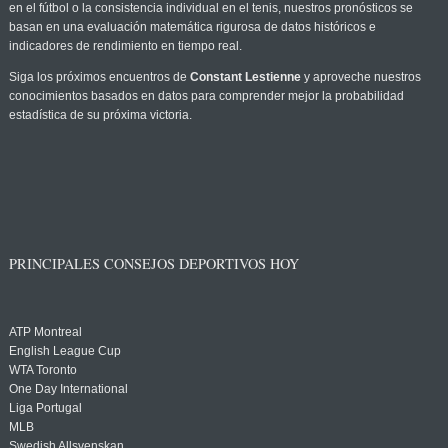
en el fútbol o la consistencia individual en el tenis, nuestros pronósticos se
basan en una evaluación matemática rigurosa de datos históricos e
indicadores de rendimiento en tiempo real.
Siga los próximos encuentros de
Constant Lestienne
y aproveche nuestros
conocimientos basados en datos para comprender mejor la probabilidad
estadística de su próxima victoria.
PRINCIPALES CONSEJOS DEPORTIVOS HOY
ATP Montreal
English League Cup
WTA Toronto
One Day International
Liga Portugal
MLB
Swedish Allsvenskan