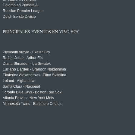
Colombian Primera A
Russian Premier League
Dutch Eerste Divisie
PRINCIPALES EVENTOS EN VIVO HOY
Plymouth Argyle - Exeter City
Rafael Jodar - Arthur Fils
Diana Shnaider - Iga Swiatek
Luciano Darderi - Brandon Nakashima
Ekaterina Alexandrova - Elina Svitolina
Ireland - Afghanistan
Santa Clara - Nacional
Toronto Blue Jays - Boston Red Sox
Atlanta Braves - New York Mets
Minnesota Twins - Baltimore Orioles