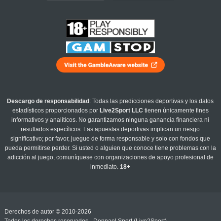
Descargo de responsabilidad
: Todas las predicciones deportivas y los datos
estadísticos proporcionados por
Live2Sport LLC
tienen únicamente fines
informativos y analíticos. No garantizamos ninguna ganancia financiera ni
resultados específicos. Las apuestas deportivas implican un riesgo
significativo; por favor, juegue de forma responsable y solo con fondos que
pueda permitirse perder. Si usted o alguien que conoce tiene problemas con la
adicción al juego, comuníquese con organizaciones de apoyo profesional de
inmediato.
18+
Derechos de autor © 2010-2026