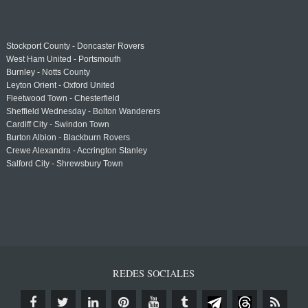
Stockport County - Doncaster Rovers
West Ham United - Portsmouth
Burnley - Notts County
Leyton Orient - Oxford United
Fleetwood Town - Chesterfield
Sheffield Wednesday - Bolton Wanderers
Cardiff City - Swindon Town
Burton Albion - Blackburn Rovers
Crewe Alexandra - Accrington Stanley
Salford City - Shrewsbury Town
REDES SOCIALES