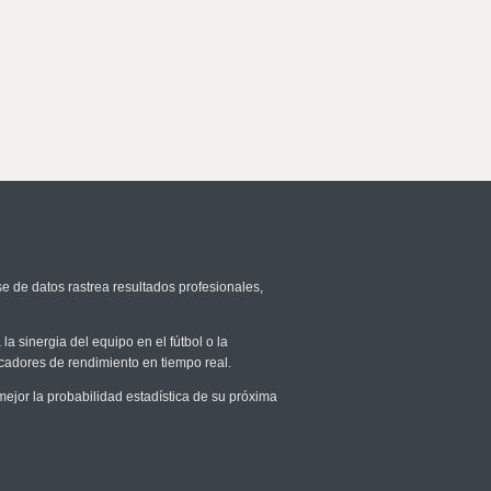
se de datos rastrea resultados profesionales,
la sinergia del equipo en el fútbol o la
icadores de rendimiento en tiempo real.
jor la probabilidad estadística de su próxima