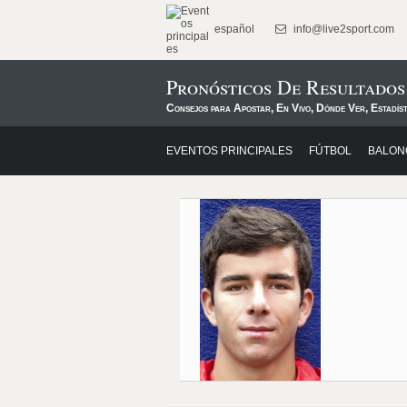
español
info@live2sport.com
Pronósticos De Resultados
Consejos para Apostar, En Vivo, Dónde Ver, Estadíst
EVENTOS PRINCIPALES
FÚTBOL
BALON