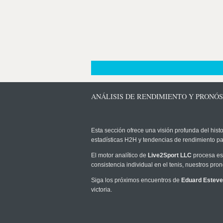
ANÁLISIS DE RENDIMIENTO Y PRONÓ
Esta sección ofrece una visión profunda del histo
estadísticas H2H y tendencias de rendimiento pa
El motor analítico de
Live2Sport LLC
procesa est
consistencia individual en el tenis, nuestros pr
Siga los próximos encuentros de
Eduard Esteve
victoria.