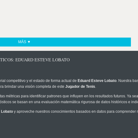
MÁS ▼
STICOS: EDUARD ESTEVE LOBATO
rial competitivo y el estado de forma actual de
Eduard Esteve Lobato
. Nuestra ba
ra brindar una visión completa de este
Jugador de Tenis
.
as métricas para identificar patrones que influyen en los resultados futuros. Ya sea 
onósticos se basan en una evaluación matemática rigurosa de datos históricos e ind
 Lobato
y aproveche nuestros conocimientos basados en datos para comprender me