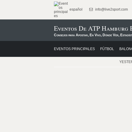
español
info@live2sport.com
Eventos De ATP Hamburg 
Consejos para Apostar, En Vivo, Dónde Ver, Estadíst
EVENTOS PRINCIPALES
FÚTBOL
BALON
YESTE