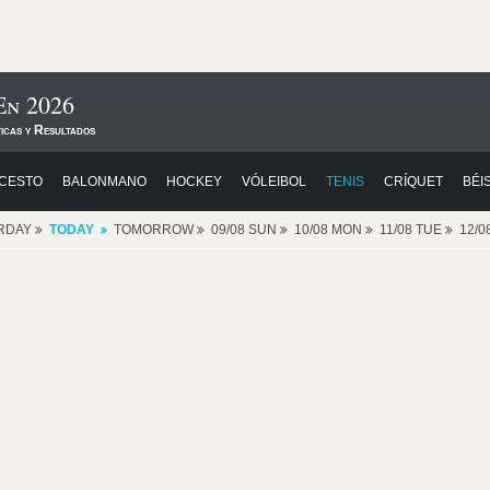
En 2026
icas y Resultados
CESTO
BALONMANO
HOCKEY
VÓLEIBOL
TENIS
CRÍQUET
BÉI
RDAY
TODAY
TOMORROW
09/08 SUN
10/08 MON
11/08 TUE
12/