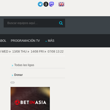
SBOL
PROGRAMACIÓN TV
MÁS
08 WED
13/08 THU
14/08 FRI
07/08 13:22
Todas las ligas
Donar