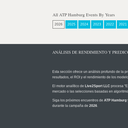
All ATP Hamburg Events By Years
2026
2025
2024
2023
2022
2021
ANÁLISIS DE RENDIMIENTO Y PREDIC
Esta sección ofrece un análisis profundo de la pr
resultados, el ROI y el rendimiento de los mode
El motor analítico de
Live2Sport LLC
procesa "Es
mercado o las selecciones basadas en algoritmos
Siga los próximos encuentros de
ATP Hamburg
durante la campaña de
2026
.