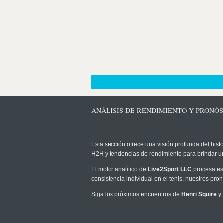
ANÁLISIS DE RENDIMIENTO Y PRONÓS
Esta sección ofrece una visión profunda del histo
H2H y tendencias de rendimiento para brindar u
El motor analítico de
Live2Sport LLC
procesa est
consistencia individual en el tenis, nuestros pr
Siga los próximos encuentros de
Henri Squire
y 