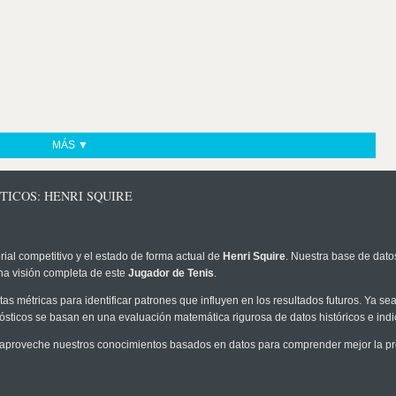
MÁS ▼
TICOS: HENRI SQUIRE
rial competitivo y el estado de forma actual de
Henri Squire
. Nuestra base de datos
na visión completa de este
Jugador de Tenis
.
as métricas para identificar patrones que influyen en los resultados futuros. Ya sea 
onósticos se basan en una evaluación matemática rigurosa de datos históricos e ind
aproveche nuestros conocimientos basados en datos para comprender mejor la prob