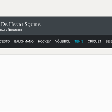
 De Henri Squire
icas y Resultados
CESTO
BALONMANO
HOCKEY
VÓLEIBOL
TENIS
CRÍQUET
BÉI