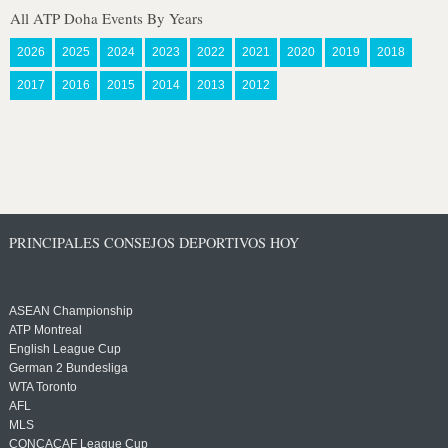
All ATP Doha Events By Years
2026
2025
2024
2023
2022
2021
2020
2019
2018
2017
2016
2015
2014
2013
2012
PRINCIPALES CONSEJOS DEPORTIVOS HOY
ASEAN Championship
ATP Montreal
English League Cup
German 2 Bundesliga
WTA Toronto
AFL
MLS
CONCACAF League Cup