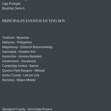
Liga Portugal
Brazilian Serie A
PRINCIPALES EVENTOS EN VIVO HOY
Thailand - Myanmar
Malaysia - Philippines
Magdeburg - Eintracht Braunschweig
Darmstadt - Holstein Kiel
Karlsruher - Arminia Bielefeld
Heidenheim - Osnabrück
Cambridge United - Barnet
Queens Park Rangers - Millwall
Derby County - Lincoln City
Barnsley - Wigan Athletic
Stockport County - Doncaster Rovers