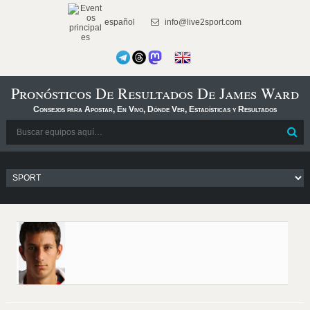
español
info@live2sport.com
Pronósticos De Resultados De James Ward
Consejos para Apostar, En Vivo, Dónde Ver, Estadísticas y Resultados