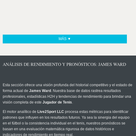
MÁS ▼
ANÁLISIS DE RENDIMIENTO Y PRONÓSTICOS: JAMES WARD
Esta sección ofrece una visión profunda del historial competitivo y el estado de
forma actual de
James Ward
. Nuestra base de datos rastrea resultados
profesionales, estadísticas H2H y tendencias de rendimiento para brindar una
visión completa de este
Jugador de Tenis
.
El motor analítico de
Live2Sport LLC
procesa estas métricas para identificar
patrones que influyen en los resultados futuros. Ya sea la sinergia del equipo
en el fútbol o la consistencia individual en el tenis, nuestros pronósticos se
basan en una evaluación matemática rigurosa de datos históricos e
indicadores de rendimiento en tiempo real.