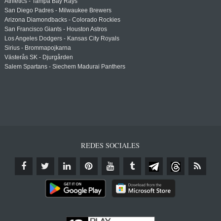
Athletics - Tampa Bay Rays
San Diego Padres - Milwaukee Brewers
Arizona Diamondbacks - Colorado Rockies
San Francisco Giants - Houston Astros
Los Angeles Dodgers - Kansas City Royals
Sirius - Brommapojkarna
Västerås SK - Djurgården
Salem Spartans - Siechem Madurai Panthers
REDES SOCIALES