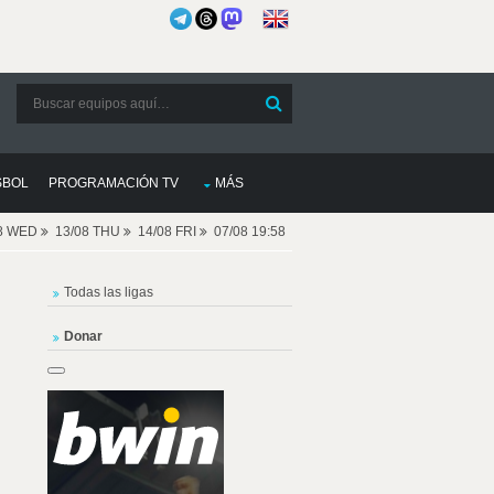
SBOL
PROGRAMACIÓN TV
MÁS
08 WED
13/08 THU
14/08 FRI
07/08 19:58
Todas las ligas
Donar