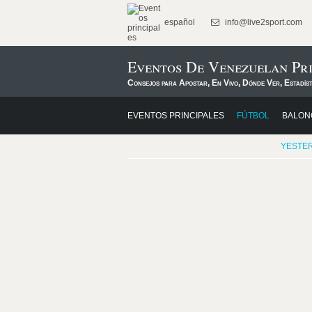
español
info@live2sport.com
Eventos De Venezuelan Pri
Consejos para Apostar, En Vivo, Dónde Ver, Estadís
EVENTOS PRINCIPALES
FÚTBOL
BALON
YESTE