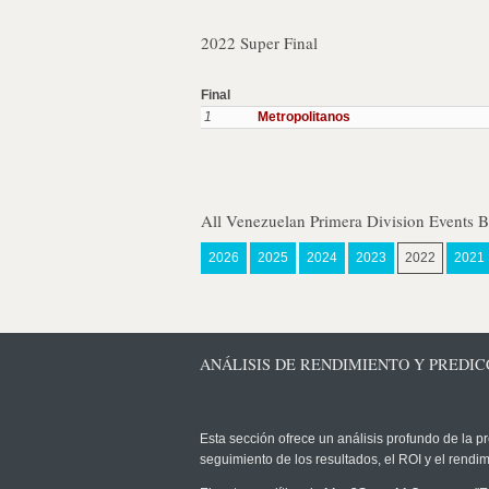
2022 Super Final
Final
1
Metropolitanos
All Venezuelan Primera Division Events B
2026
2025
2024
2023
2022
2021
ANÁLISIS DE RENDIMIENTO Y PREDIC
Esta sección ofrece un análisis profundo de la pr
seguimiento de los resultados, el ROI y el rend