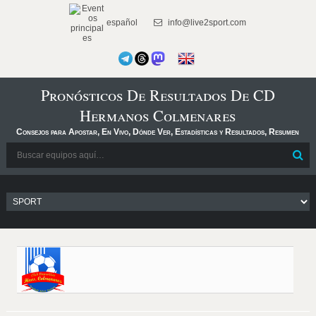
español
info@live2sport.com
Pronósticos De Resultados De CD
Hermanos Colmenares
Consejos para Apostar, En Vivo, Dónde Ver, Estadísticas y Resultados, Resumen