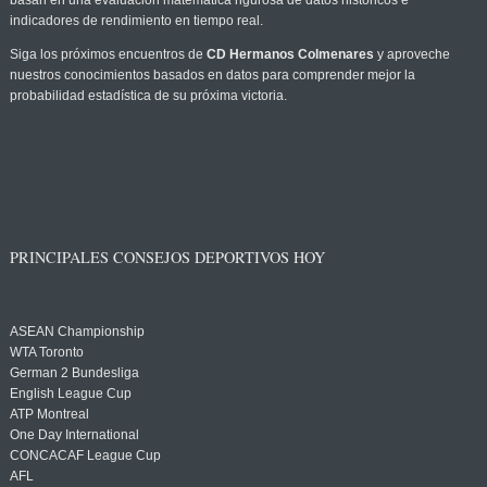
basan en una evaluación matemática rigurosa de datos históricos e
indicadores de rendimiento en tiempo real.
Siga los próximos encuentros de
CD Hermanos Colmenares
y aproveche
nuestros conocimientos basados en datos para comprender mejor la
probabilidad estadística de su próxima victoria.
PRINCIPALES CONSEJOS DEPORTIVOS HOY
ASEAN Championship
WTA Toronto
German 2 Bundesliga
English League Cup
ATP Montreal
One Day International
CONCACAF League Cup
AFL