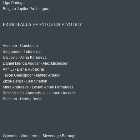
Liga Portugal
Belgian Jupiler Pro League
PRINCIPALES EVENTOS EN VIVO HOY
Vietnam - Cambodia
Singapore - Indonesia
Iva Jovic - Alina Korneeva
Daniel Merida Aguilar - Alex Michelsen
Ann Li - Elena Rybakina
Tallon Griekspoor - Matteo Arnaldi
Zizou Bergs - Ben Shelton
Mirra Andreeva - Leylah Annie Fernandez
Botic Van De Zandschulp - Hubert Hurkacz
Bochum - Hertha Berlin
Wycombe Wanderers - Stevenage Borough