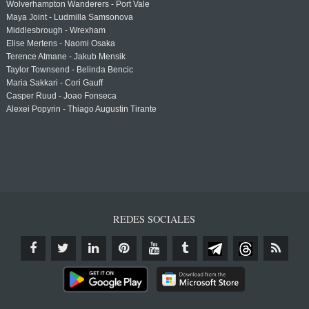
Wolverhampton Wanderers - Port Vale
Maya Joint - Ludmilla Samsonova
Middlesbrough - Wrexham
Elise Mertens - Naomi Osaka
Terence Atmane - Jakub Mensik
Taylor Townsend - Belinda Bencic
Maria Sakkari - Cori Gauff
Casper Ruud - Joao Fonseca
Alexei Popyrin - Thiago Augustin Tirante
REDES SOCIALES