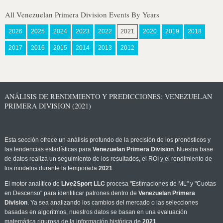
All Venezuelan Primera Division Events By Years
2026
2025
2024
2023
2022
2021
2020
2019
2018
2017
2016
2015
2014
2013
2012
ANÁLISIS DE RENDIMIENTO Y PREDICCIONES: VENEZUELAN
PRIMERA DIVISION (2021)
Esta sección ofrece un análisis profundo de la precisión de los pronósticos y
las tendencias estadísticas para
Venezuelan Primera Division
. Nuestra base
de datos realiza un seguimiento de los resultados, el ROI y el rendimiento de
los modelos durante la temporada
2021
.
El motor analítico de
Live2Sport LLC
procesa "Estimaciones de ML" y "Cuotas
en Descenso" para identificar patrones dentro de
Venezuelan Primera
Division
. Ya sea analizando los cambios del mercado o las selecciones
basadas en algoritmos, nuestros datos se basan en una evaluación
matemática rigurosa de la información histórica de
2021
.