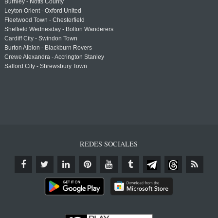
Burnley - Notts County
Leyton Orient - Oxford United
Fleetwood Town - Chesterfield
Sheffield Wednesday - Bolton Wanderers
Cardiff City - Swindon Town
Burton Albion - Blackburn Rovers
Crewe Alexandra - Accrington Stanley
Salford City - Shrewsbury Town
REDES SOCIALES