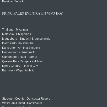
Brazilian Serie A
PRINCIPALES EVENTOS EN VIVO HOY
Thailand - Myanmar
Malaysia - Philippines
Magdeburg - Eintracht Braunschweig
Darmstadt - Holstein Kiel
Karlsruher - Arminia Bielefeld
Heidenheim - Osnabrück
Cambridge United - Barnet
Queens Park Rangers - Millwall
Derby County - Lincoln City
Barnsley - Wigan Athletic
Stockport County - Doncaster Rovers
West Ham United - Portsmouth