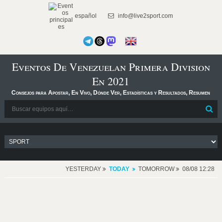
español
info@live2sport.com
Eventos De Venezuelan Primera Division
En 2021
Consejos para Apostar, En Vivo, Dónde Ver, Estadísticas y Resultados, Resumen
YESTERDAY
TODAY
TOMORROW
08/08 12:28