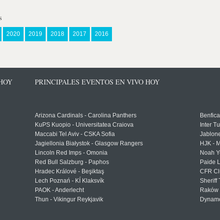
s
2020
2019
2018
2017
2016
 HOY
PRINCIPALES EVENTOS EN VIVO HOY
Arizona Cardinals - Carolina Panthers
Benfica
KuPS Kuopio - Universitatea Craiova
Inter T
Maccabi Tel Aviv - CSKA Sofia
Jablon
Jagiellonia Białystok - Glasgow Rangers
HJK - M
Lincoln Red Imps - Omonia
Noah Y
Red Bull Salzburg - Paphos
Paide 
Hradec Králové - Beşiktaş
CFR Cl
Lech Poznań - KÍ Klaksvík
Sheriff 
PAOK - Anderlecht
Raków 
Thun - Vikingur Reykjavik
Dynamo