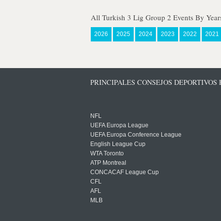
All Turkish 3 Lig Group 2 Events By Year
2026
2025
2024
2023
2022
2021
PRINCIPALES CONSEJOS DEPORTIVOS
NFL
UEFA Europa League
UEFA Europa Conference League
English League Cup
WTA Toronto
ATP Montreal
CONCACAF League Cup
CFL
AFL
MLB