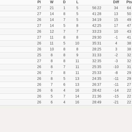
Pl
W
D
L
Diff
Pts
27
21
1
5
56:22
34
64
27
14
8
5
41:28
13
50
26
14
7
5
34:19
15
49
27
14
5
8
42:25
17
47
26
12
7
7
33:23
10
43
27
11
8
8
29:30
-1
41
26
11
5
10
35:31
4
38
26
10
8
8
28:25
3
38
25
8
8
9
31:33
-2
32
27
8
8
11
32:35
-3
32
26
8
7
11
25:35
-10
31
26
7
8
11
25:33
-8
29
26
8
5
13
24:35
-11
29
26
7
6
13
26:37
-11
27
26
6
4
16
28:42
-14
22
26
5
7
14
21:36
-15
22
26
6
4
16
28:49
-21
22