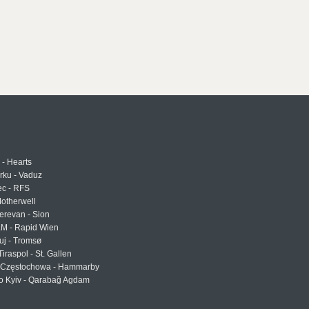
 - Hearts
urku - Vaduz
ec - RFS
otherwell
erevan - Sion
LM - Rapid Wien
uj - Tromsø
Tiraspol - St. Gallen
Częstochowa - Hammarby
 Kyiv - Qarabağ Agdam