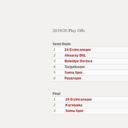
2019/20 Play Offs
Semi-finals
1
24 Erzincanspor
2
Aksaray Bld.
3
Belediye Derince
4
Turgutluspor
5
Soma Spor
6
Pazarspor
Final
1
24 Erzincanspor
2
Karsiyaka
3
Soma Spor