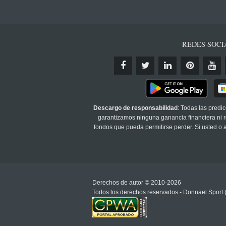
REDES SOCI
Descargo de responsabilidad
: Todas las predi
garantizamos ninguna ganancia financiera ni re
fondos que pueda permitirse perder. Si usted o
Derechos de autor © 2010-2026
Todos los derechos reservados - Donnael Sport 