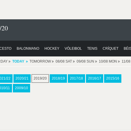
/20
CESTO
BALONMANO
HOCKEY
VÓLEIBOL
TENIS
CRÍQUET
BÉI
RDAY
TODAY
TOMORROW
08/08 SAT
09/08 SUN
10/08 MON
11/0
021/22
2020/21
2019/20
2018/19
2017/18
2016/17
2015/16
010/11
2009/10