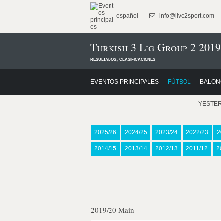
español
info@live2sport.com
Turkish 3 Lig Group 2 2019
resultados, clasificaciones
EVENTOS PRINCIPALES
FÚTBOL
BALON
YESTE
2025/26
2024/25
2023/24
2022/23
2
2014/15
2013/14
2012/13
2011/12
2
2019/20 Main