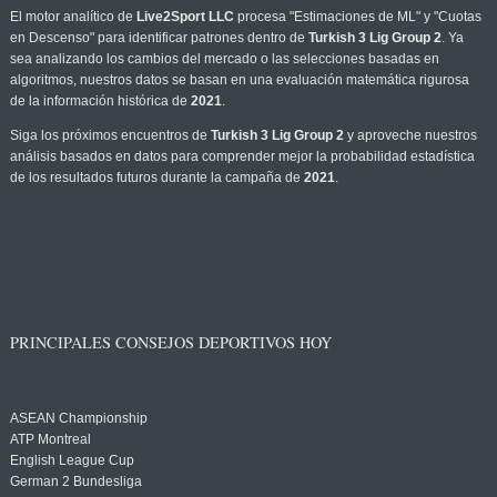
El motor analítico de
Live2Sport LLC
procesa "Estimaciones de ML" y "Cuotas
en Descenso" para identificar patrones dentro de
Turkish 3 Lig Group 2
. Ya
sea analizando los cambios del mercado o las selecciones basadas en
algoritmos, nuestros datos se basan en una evaluación matemática rigurosa
de la información histórica de
2021
.
Siga los próximos encuentros de
Turkish 3 Lig Group 2
y aproveche nuestros
análisis basados en datos para comprender mejor la probabilidad estadística
de los resultados futuros durante la campaña de
2021
.
PRINCIPALES CONSEJOS DEPORTIVOS HOY
ASEAN Championship
ATP Montreal
English League Cup
German 2 Bundesliga