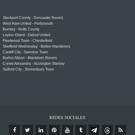
Stockport County - Doncaster Rovers
West Ham United - Portsmouth
Burnley - Notts County
Leyton Orient - Oxford United
Fleetwood Town - Chesterfield
Sheffield Wednesday - Bolton Wanderers
Cardiff City - Swindon Town
Burton Albion - Blackburn Rovers
Crewe Alexandra - Accrington Stanley
Salford City - Shrewsbury Town
REDES SOCIALES