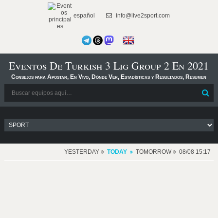
español
info@live2sport.com
Eventos De Turkish 3 Lig Group 2 En 2021
Consejos para Apostar, En Vivo, Dónde Ver, Estadísticas y Resultados, Resumen
YESTERDAY
TODAY
TOMORROW
08/08 15:17