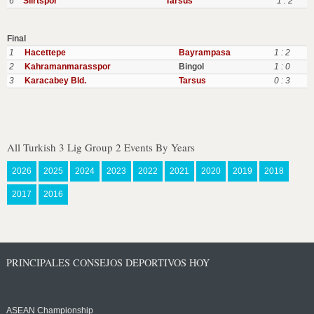
6
Siirtspor
Tarsus
1 : 2
Final
1
Hacettepe
Bayrampasa
1 : 2
2
Kahramanmarasspor
Bingol
1 : 0
3
Karacabey Bld.
Tarsus
0 : 3
All Turkish 3 Lig Group 2 Events By Years
2026
2025
2024
2023
2022
2021
2020
2019
2018
2017
2016
PRINCIPALES CONSEJOS DEPORTIVOS HOY
ASEAN Championship