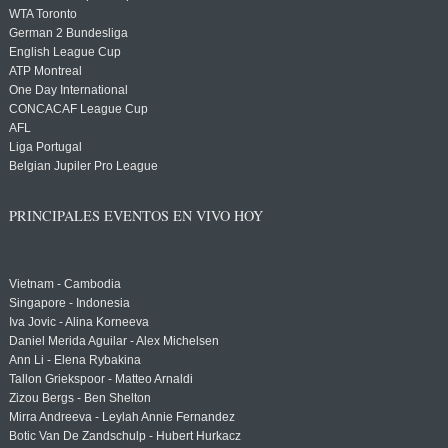
WTA Toronto
German 2 Bundesliga
English League Cup
ATP Montreal
One Day International
CONCACAF League Cup
AFL
Liga Portugal
Belgian Jupiler Pro League
PRINCIPALES EVENTOS EN VIVO HOY
Vietnam - Cambodia
Singapore - Indonesia
Iva Jovic - Alina Korneeva
Daniel Merida Aguilar - Alex Michelsen
Ann Li - Elena Rybakina
Tallon Griekspoor - Matteo Arnaldi
Zizou Bergs - Ben Shelton
Mirra Andreeva - Leylah Annie Fernandez
Botic Van De Zandschulp - Hubert Hurkacz