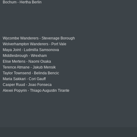
Bochum - Hertha Berlin
Wycombe Wanderers - Stevenage Borough
Wolverhampton Wanderers - Port Vale
Maya Joint - Ludmilla Samsonova
Middlesbrough - Wrexham
Elise Mertens - Naomi Osaka
Terence Atmane - Jakub Mensik
Taylor Townsend - Belinda Bencic
Maria Sakkari - Cori Gauff
Casper Ruud - Joao Fonseca
Alexei Popyrin - Thiago Augustin Tirante