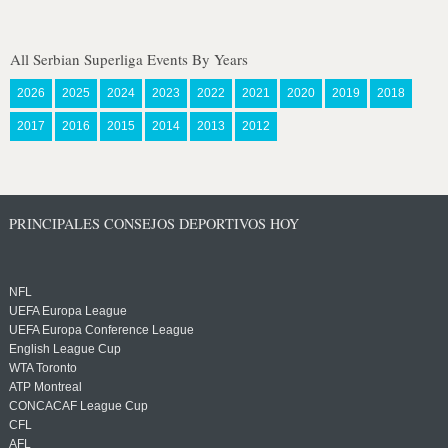
All Serbian Superliga Events By Years
2026
2025
2024
2023
2022
2021
2020
2019
2018
2017
2016
2015
2014
2013
2012
PRINCIPALES CONSEJOS DEPORTIVOS HOY
NFL
UEFA Europa League
UEFA Europa Conference League
English League Cup
WTA Toronto
ATP Montreal
CONCACAF League Cup
CFL
AFL