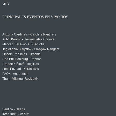
MLB
PRINCIPALES EVENTOS EN VIVO HOY
Arizona Cardinals - Carolina Panthers
KuPS Kuopio - Universitatea Craiova
Maccabi Tel Aviv - CSKA Sofia
Jagiellonia Białystok - Glasgow Rangers
Lincoln Red Imps - Omonia
Red Bull Salzburg - Paphos
Hradec Králové - Beşiktaş
Lech Poznań - KÍ Klaksvík
PAOK - Anderlecht
Thun - Vikingur Reykjavik
Benfica - Hearts
Inter Turku - Vaduz