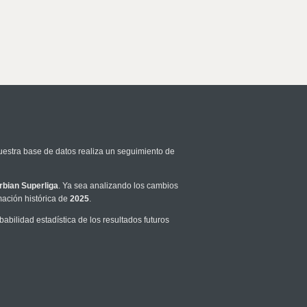
uestra base de datos realiza un seguimiento de
rbian Superliga
. Ya sea analizando los cambios
mación histórica de
2025
.
bilidad estadística de los resultados futuros