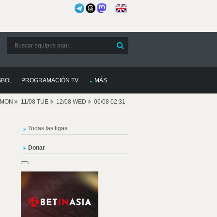
SBOL
PROGRAMACIÓN TV
MÁS
8 MON
11/08 TUE
12/08 WED
06/08 02:31
Todas las ligas
Donar