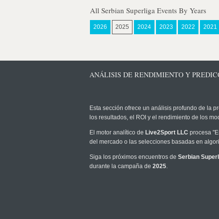
All Serbian Superliga Events By Years
2026
2025
2024
2023
2022
2021
ANÁLISIS DE RENDIMIENTO Y PREDICC
Esta sección ofrece un análisis profundo de la pr
los resultados, el ROI y el rendimiento de los 
El motor analítico de
Live2Sport LLC
procesa "Es
del mercado o las selecciones basadas en algori
Siga los próximos encuentros de
Serbian Superl
durante la campaña de
2025
.