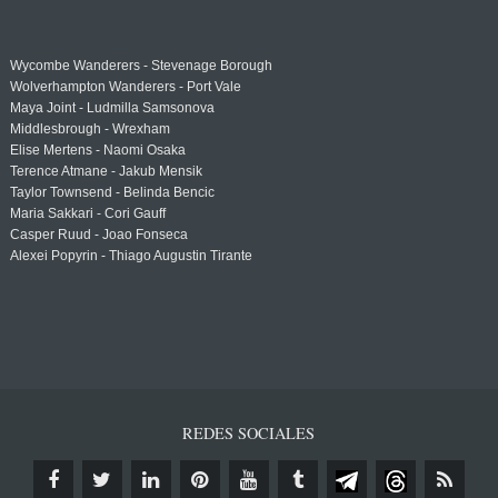
Wycombe Wanderers - Stevenage Borough
Wolverhampton Wanderers - Port Vale
Maya Joint - Ludmilla Samsonova
Middlesbrough - Wrexham
Elise Mertens - Naomi Osaka
Terence Atmane - Jakub Mensik
Taylor Townsend - Belinda Bencic
Maria Sakkari - Cori Gauff
Casper Ruud - Joao Fonseca
Alexei Popyrin - Thiago Augustin Tirante
REDES SOCIALES