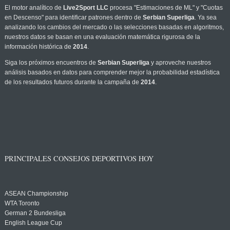
El motor analítico de
Live2Sport LLC
procesa "Estimaciones de ML" y "Cuotas
en Descenso" para identificar patrones dentro de
Serbian Superliga
. Ya sea
analizando los cambios del mercado o las selecciones basadas en algoritmos,
nuestros datos se basan en una evaluación matemática rigurosa de la
información histórica de
2014
.
Siga los próximos encuentros de
Serbian Superliga
y aproveche nuestros
análisis basados en datos para comprender mejor la probabilidad estadística
de los resultados futuros durante la campaña de
2014
.
PRINCIPALES CONSEJOS DEPORTIVOS HOY
ASEAN Championship
WTA Toronto
German 2 Bundesliga
English League Cup