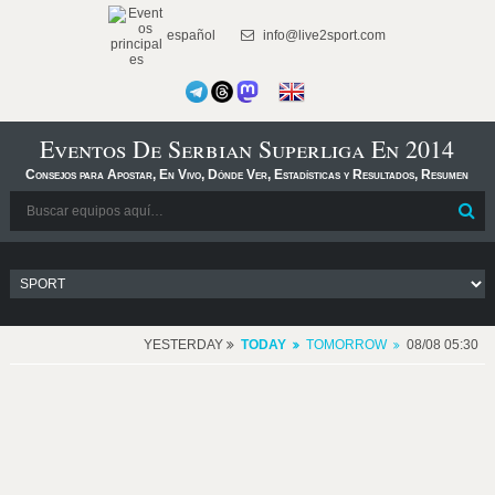
español
info@live2sport.com
Eventos De Serbian Superliga En 2014
Consejos para Apostar, En Vivo, Dónde Ver, Estadísticas y Resultados, Resumen
YESTERDAY
TODAY
TOMORROW
08/08 05:30