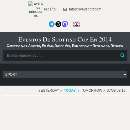
español
info@live2sport.com
Eventos De Scottish Cup En 2014
Consejos para Apostar, En Vivo, Dónde Ver, Estadísticas y Resultados, Resumen
YESTERDAY
TODAY
TOMORROW
07/08 08:19