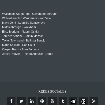
Wycombe Wanderers - Stevenage Borough
Wolverhampton Wanderers - Port Vale
Maya Joint - Ludmilla Samsonova
Middlesbrough - Wrexham
Elise Mertens - Naomi Osaka
Terence Atmane - Jakub Mensik
Taylor Townsend - Belinda Bencic
Maria Sakkari - Cori Gauff
Casper Ruud - Joao Fonseca
Alexei Popyrin - Thiago Augustin Tirante
REDES SOCIALES