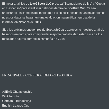
El motor analítico de
Live2Sport LLC
procesa "Estimaciones de ML" y "Cuotas
en Descenso" para identificar patrones dentro de
Scottish Cup
. Ya sea
analizando los cambios del mercado o las selecciones basadas en algoritmos,
nuestros datos se basan en una evaluación matemática rigurosa de la
información histórica de
2014
.
Siga los próximos encuentros de
Scottish Cup
y aproveche nuestros análisis
basados en datos para comprender mejor la probabilidad estadística de los
resultados futuros durante la campaña de
2014
.
PRINCIPALES CONSEJOS DEPORTIVOS HOY
ASEAN Championship
WTA Toronto
German 2 Bundesliga
English League Cup