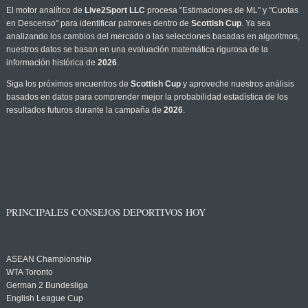
El motor analítico de
Live2Sport LLC
procesa "Estimaciones de ML" y "Cuotas
en Descenso" para identificar patrones dentro de
Scottish Cup
. Ya sea
analizando los cambios del mercado o las selecciones basadas en algoritmos,
nuestros datos se basan en una evaluación matemática rigurosa de la
información histórica de
2026
.
Siga los próximos encuentros de
Scottish Cup
y aproveche nuestros análisis
basados en datos para comprender mejor la probabilidad estadística de los
resultados futuros durante la campaña de
2026
.
PRINCIPALES CONSEJOS DEPORTIVOS HOY
ASEAN Championship
WTA Toronto
German 2 Bundesliga
English League Cup