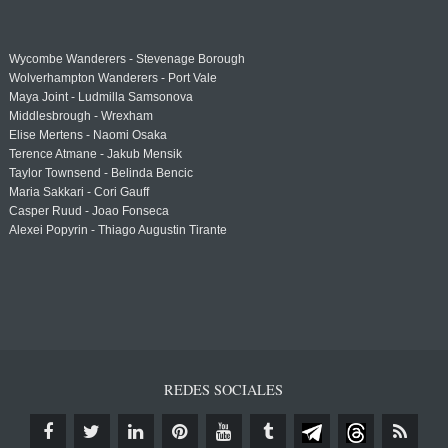
Wycombe Wanderers - Stevenage Borough
Wolverhampton Wanderers - Port Vale
Maya Joint - Ludmilla Samsonova
Middlesbrough - Wrexham
Elise Mertens - Naomi Osaka
Terence Atmane - Jakub Mensik
Taylor Townsend - Belinda Bencic
Maria Sakkari - Cori Gauff
Casper Ruud - Joao Fonseca
Alexei Popyrin - Thiago Augustin Tirante
REDES SOCIALES