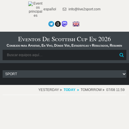
español
info@live2sport.com
Eventos De Scottish Cup En 2026
Consejos para Apostar, En Vivo, Dónde Ver, Estadísticas y Resultados, Resumen
YESTERDAY
TODAY
TOMORROW
07/08 11:59