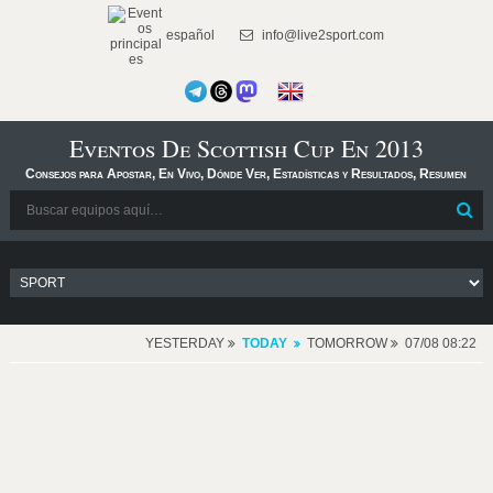
español
info@live2sport.com
Eventos De Scottish Cup En 2013
Consejos para Apostar, En Vivo, Dónde Ver, Estadísticas y Resultados, Resumen
YESTERDAY
TODAY
TOMORROW
07/08 08:22