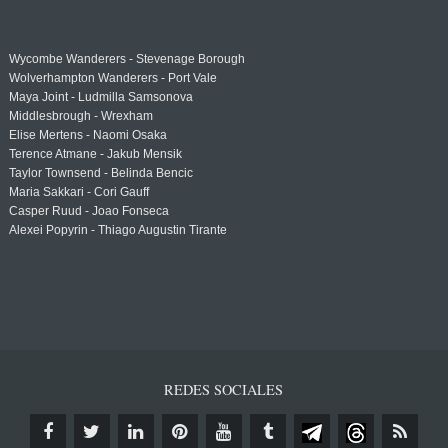
Wycombe Wanderers - Stevenage Borough
Wolverhampton Wanderers - Port Vale
Maya Joint - Ludmilla Samsonova
Middlesbrough - Wrexham
Elise Mertens - Naomi Osaka
Terence Atmane - Jakub Mensik
Taylor Townsend - Belinda Bencic
Maria Sakkari - Cori Gauff
Casper Ruud - Joao Fonseca
Alexei Popyrin - Thiago Augustin Tirante
REDES SOCIALES