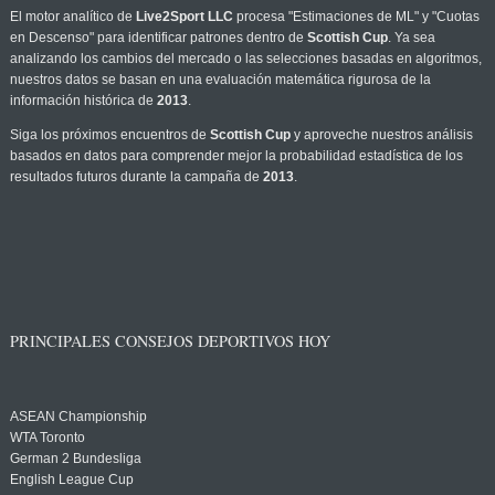
El motor analítico de
Live2Sport LLC
procesa "Estimaciones de ML" y "Cuotas
en Descenso" para identificar patrones dentro de
Scottish Cup
. Ya sea
analizando los cambios del mercado o las selecciones basadas en algoritmos,
nuestros datos se basan en una evaluación matemática rigurosa de la
información histórica de
2013
.
Siga los próximos encuentros de
Scottish Cup
y aproveche nuestros análisis
basados en datos para comprender mejor la probabilidad estadística de los
resultados futuros durante la campaña de
2013
.
PRINCIPALES CONSEJOS DEPORTIVOS HOY
ASEAN Championship
WTA Toronto
German 2 Bundesliga
English League Cup