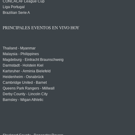
CONCACAF League Cup
Liga Portugal
Brazilian Serie A
PRINCIPALES EVENTOS EN VIVO HOY
Thailand - Myanmar
Malaysia - Philippines
Magdeburg - Eintracht Braunschweig
Darmstadt - Holstein Kiel
Karlsruher - Arminia Bielefeld
Heidenheim - Osnabrück
Cambridge United - Barnet
Queens Park Rangers - Millwall
Derby County - Lincoln City
Barnsley - Wigan Athletic