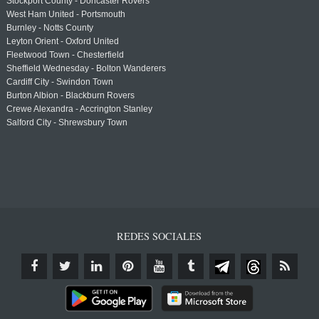
Stockport County - Doncaster Rovers
West Ham United - Portsmouth
Burnley - Notts County
Leyton Orient - Oxford United
Fleetwood Town - Chesterfield
Sheffield Wednesday - Bolton Wanderers
Cardiff City - Swindon Town
Burton Albion - Blackburn Rovers
Crewe Alexandra - Accrington Stanley
Salford City - Shrewsbury Town
REDES SOCIALES