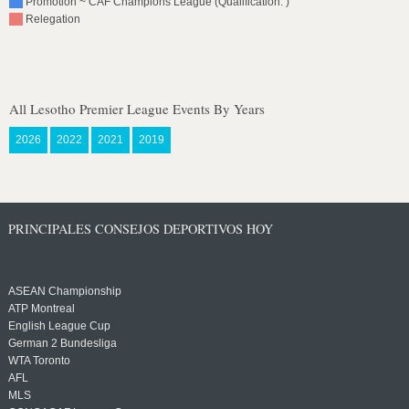
Promotion ~ CAF Champions League (Qualification: )
Relegation
All Lesotho Premier League Events By Years
2026
2022
2021
2019
PRINCIPALES CONSEJOS DEPORTIVOS HOY
ASEAN Championship
ATP Montreal
English League Cup
German 2 Bundesliga
WTA Toronto
AFL
MLS