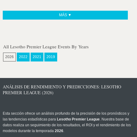
MÁS ▼
All Lesotho Premier League Events By Years
2026
2022
2021
2019
ANÁLISIS DE RENDIMIENTO Y PREDICCIONES: LESOTHO
PREMIER LEAGUE (2026)
Esta sección ofrece un análisis profundo de la precisión de los pronósticos y
las tendencias estadísticas para
Lesotho Premier League
. Nuestra base de
datos realiza un seguimiento de los resultados, el ROI y el rendimiento de los
modelos durante la temporada
2026
.