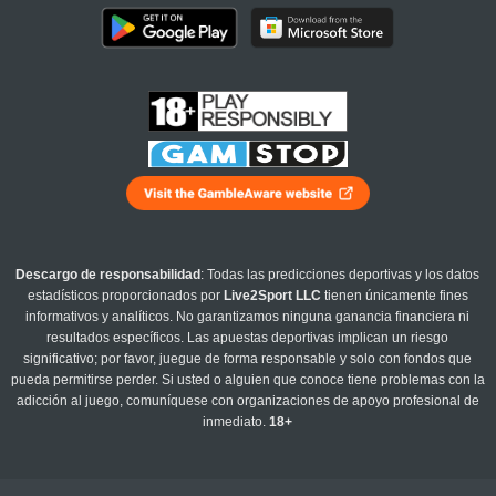
Descargo de responsabilidad
: Todas las predicciones deportivas y los datos
estadísticos proporcionados por
Live2Sport LLC
tienen únicamente fines
informativos y analíticos. No garantizamos ninguna ganancia financiera ni
resultados específicos. Las apuestas deportivas implican un riesgo
significativo; por favor, juegue de forma responsable y solo con fondos que
pueda permitirse perder. Si usted o alguien que conoce tiene problemas con la
adicción al juego, comuníquese con organizaciones de apoyo profesional de
inmediato.
18+