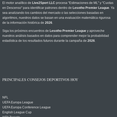
El motor analítico de
Live2Sport LLC
procesa "Estimaciones de ML" y "Cuotas
en Descenso" para identificar patrones dentro de
Lesotho Premier League
. Ya
sea analizando los cambios del mercado o las selecciones basadas en
algoritmos, nuestros datos se basan en una evaluación matemática rigurosa
de la información histórica de
2026
.
Siga los próximos encuentros de
Lesotho Premier League
y aproveche
nuestros análisis basados en datos para comprender mejor la probabilidad
estadística de los resultados futuros durante la campaña de
2026
.
PRINCIPALES CONSEJOS DEPORTIVOS HOY
NFL
UEFA Europa League
UEFA Europa Conference League
English League Cup