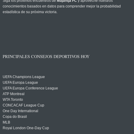
Siga los próximos encuentros de
Majantja FC
y aproveche nuestros
conocimientos basados en datos para comprender mejor la probabilidad
estadística de su próxima victoria.
PRINCIPALES CONSEJOS DEPORTIVOS HOY
UEFA Champions League
UEFA Europa League
UEFA Europa Conference League
ATP Montreal
WTA Toronto
CONCACAF League Cup
One Day International
Copa do Brasil
MLB
Royal London One-Day Cup