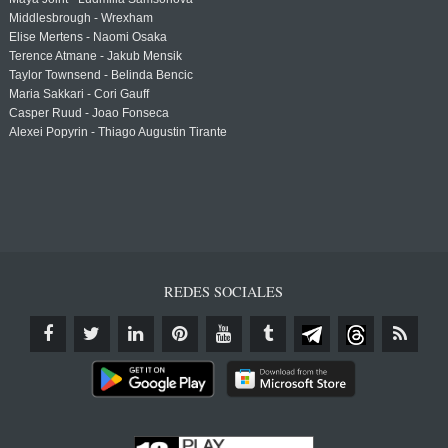
Middlesbrough - Wrexham
Elise Mertens - Naomi Osaka
Terence Atmane - Jakub Mensik
Taylor Townsend - Belinda Bencic
Maria Sakkari - Cori Gauff
Casper Ruud - Joao Fonseca
Alexei Popyrin - Thiago Augustin Tirante
REDES SOCIALES