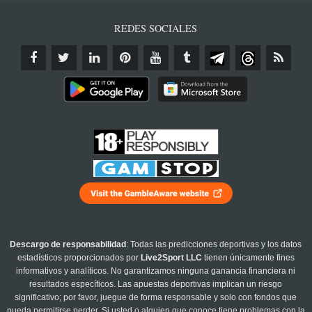
REDES SOCIALES
Descargo de responsabilidad
: Todas las predicciones deportivas y los datos
estadísticos proporcionados por
Live2Sport LLC
tienen únicamente fines
informativos y analíticos. No garantizamos ninguna ganancia financiera ni
resultados específicos. Las apuestas deportivas implican un riesgo
significativo; por favor, juegue de forma responsable y solo con fondos que
pueda permitirse perder. Si usted o alguien que conoce tiene problemas con la