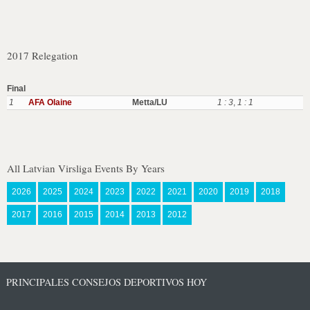
2017 Relegation
Final
1
AFA Olaine
Metta/LU
1 : 3
,
1 : 1
All Latvian Virsliga Events By Years
2026
2025
2024
2023
2022
2021
2020
2019
2018
2017
2016
2015
2014
2013
2012
PRINCIPALES CONSEJOS DEPORTIVOS HOY