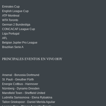
Emirates Cup
English League Cup
ATP Montreal
WTA Toronto
German 2 Bundesliga
CONCACAF League Cup
Liga Portugal
AFL
Belgian Jupiler Pro League
Brazilian Serie A
PRINCIPALES EVENTOS EN VIVO HOY
Arsenal - Borussia Dortmund
St. Pauli - Greuther Fürth
Energie Cottbus - Hannover
Nürnberg - Dynamo Dresden
Mansfield Town - Sheffield United
Ludmilla Samsonova - Elena Rybakina
Tallon Griekspoor - Daniel Merida Aguilar