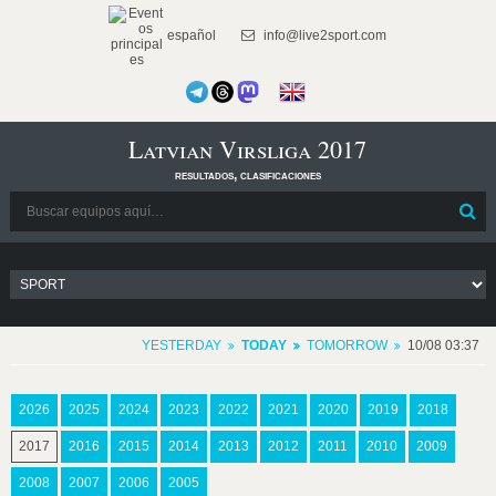
español
info@live2sport.com
Latvian Virsliga 2017
resultados, clasificaciones
YESTERDAY
TODAY
TOMORROW
10/08 03:37
2026
2025
2024
2023
2022
2021
2020
2019
2018
2017
2016
2015
2014
2013
2012
2011
2010
2009
2008
2007
2006
2005