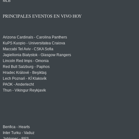
MLB
PRINCIPALES EVENTOS EN VIVO HOY
Arizona Cardinals - Carolina Panthers
KuPS Kuopio - Universitatea Craiova
Maccabi Tel Aviv - CSKA Sofia
Jagiellonia Białystok - Glasgow Rangers
Lincoln Red Imps - Omonia
Red Bull Salzburg - Paphos
Hradec Králové - Beşiktaş
Lech Poznań - KÍ Klaksvík
PAOK - Anderlecht
Thun - Vikingur Reykjavik
Benfica - Hearts
Inter Turku - Vaduz
Jablonec - RFS