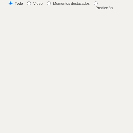
Todo
Video
Momentos destacados
Predicción