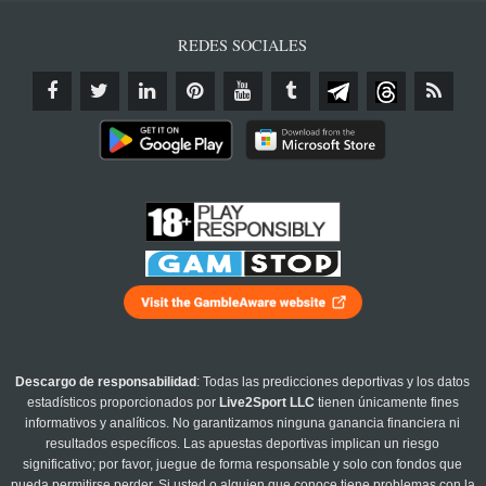
REDES SOCIALES
Descargo de responsabilidad
: Todas las predicciones deportivas y los datos
estadísticos proporcionados por
Live2Sport LLC
tienen únicamente fines
informativos y analíticos. No garantizamos ninguna ganancia financiera ni
resultados específicos. Las apuestas deportivas implican un riesgo
significativo; por favor, juegue de forma responsable y solo con fondos que
pueda permitirse perder. Si usted o alguien que conoce tiene problemas con la