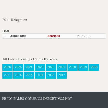
2011 Relegation
Final
1
Olimps Riga
Spartaks
0 : 2
,
1 : 2
All Latvian Virsliga Events By Years
2026
2025
2024
2023
2022
2021
2020
2019
2018
2017
2016
2015
2014
2013
2012
PRINCIPALES CONSEJOS DEPORTIVOS HOY