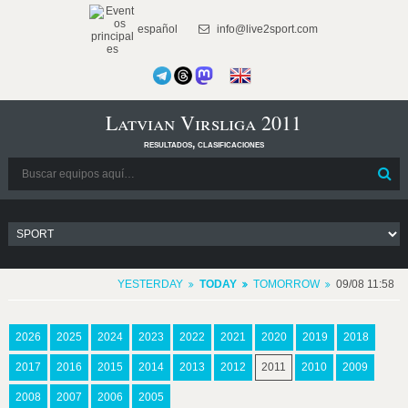
español
info@live2sport.com
Latvian Virsliga 2011
resultados, clasificaciones
YESTERDAY
TODAY
TOMORROW
09/08 11:58
2026
2025
2024
2023
2022
2021
2020
2019
2018
2017
2016
2015
2014
2013
2012
2011
2010
2009
2008
2007
2006
2005