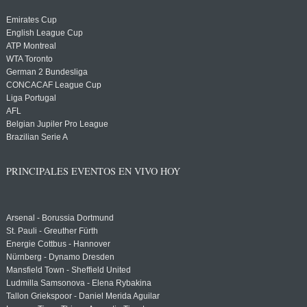
Emirates Cup
English League Cup
ATP Montreal
WTA Toronto
German 2 Bundesliga
CONCACAF League Cup
Liga Portugal
AFL
Belgian Jupiler Pro League
Brazilian Serie A
PRINCIPALES EVENTOS EN VIVO HOY
Arsenal - Borussia Dortmund
St. Pauli - Greuther Fürth
Energie Cottbus - Hannover
Nürnberg - Dynamo Dresden
Mansfield Town - Sheffield United
Ludmilla Samsonova - Elena Rybakina
Tallon Griekspoor - Daniel Merida Aguilar