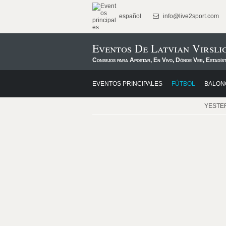
español
info@live2sport.com
Eventos De Latvian Virsli
Consejos para Apostar, En Vivo, Dónde Ver, Estadís
EVENTOS PRINCIPALES
FÚTBOL
BALON
YESTE