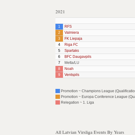
2021
1
RFS
2
Valmiera
3
FK Liepaja
4
Riga FC
5
Spartaks
6
BFC Daugavpils
7
Metta/LU
8
Noah
9
Ventspils
Promotion ~ Champions League (Qualification
Promotion ~ Europa Conference League (Quali
Relegation ~ 1. Liga
All Latvian Virsliga Events By Years