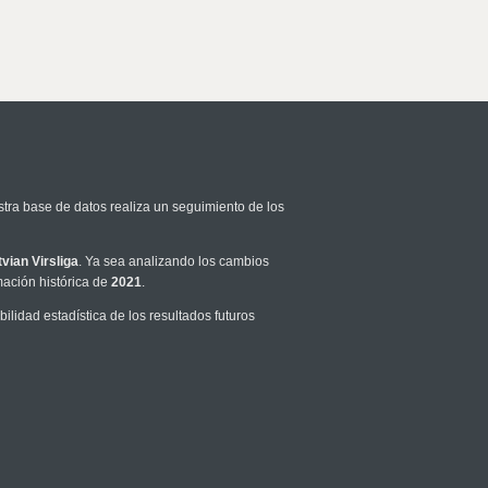
stra base de datos realiza un seguimiento de los
tvian Virsliga
. Ya sea analizando los cambios
mación histórica de
2021
.
lidad estadística de los resultados futuros