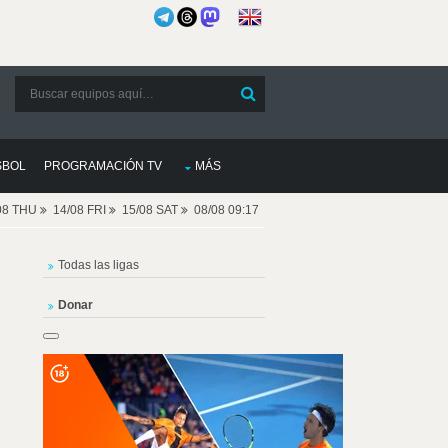
SBOL
PROGRAMACIÓN TV
MÁS
08 THU
14/08 FRI
15/08 SAT
08/08 09:17
Todas las ligas
Donar