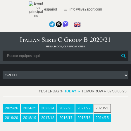
español
info@live2sport.com
Italian Serie C Group B 2020/21
resultados, clasificaciones
YESTERDAY
TODAY
TOMORROW
07/08 05:25
2025/26
2024/25
2023/24
2022/23
2021/22
2020/21
2019/20
2018/19
2017/18
2016/17
2015/16
2014/15