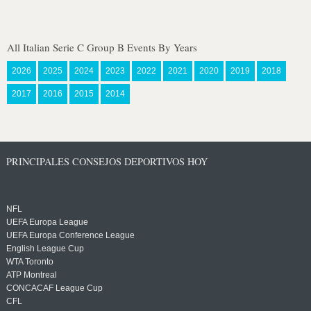
All Italian Serie C Group B Events By Years
2026
2025
2024
2023
2022
2021
2020
2019
2018
2017
2016
2015
2014
PRINCIPALES CONSEJOS DEPORTIVOS HOY
NFL
UEFA Europa League
UEFA Europa Conference League
English League Cup
WTA Toronto
ATP Montreal
CONCACAF League Cup
CFL