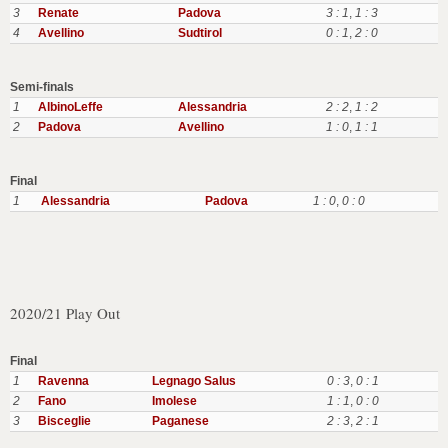
3
Renate
Padova
3 : 1
,
1 : 3
4
Avellino
Sudtirol
0 : 1
,
2 : 0
Semi-finals
1
AlbinoLeffe
Alessandria
2 : 2
,
1 : 2
2
Padova
Avellino
1 : 0
,
1 : 1
Final
1
Alessandria
Padova
1 : 0
,
0 : 0
2020/21 Play Out
Final
1
Ravenna
Legnago Salus
0 : 3
,
0 : 1
2
Fano
Imolese
1 : 1
,
0 : 0
3
Bisceglie
Paganese
2 : 3
,
2 : 1