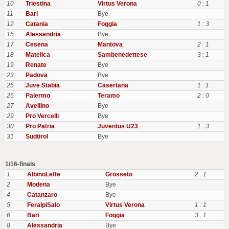
10
Triestina
Virtus Verona
0 : 1
11
Bari
Bye
12
Catania
Foggia
1 : 3
15
Alessandria
Bye
17
Cesena
Mantova
2 : 1
18
Matelica
Sambenedettese
3 : 1
19
Renate
Bye
23
Padova
Bye
25
Juve Stabia
Casertana
1 : 1
26
Palermo
Teramo
2 : 0
27
Avellino
Bye
29
Pro Vercelli
Bye
30
Pro Patria
Juventus U23
1 : 3
31
Sudtirol
Bye
1/16-finals
1
AlbinoLeffe
Grosseto
2 : 1
2
Modena
Bye
4
Catanzaro
Bye
5
FeralpiSalo
Virtus Verona
1 : 1
6
Bari
Foggia
3 : 1
8
Alessandria
Bye