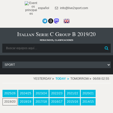
español
info@live2sport.com
Italian Serie C Group B 2019/20
resultados, clasificaciones
YESTERDAY
TODAY
TOMORROW
06/08 02:55
2025/26
2024/25
2023/24
2022/23
2021/22
2020/21
2019/20
2018/19
2017/18
2016/17
2015/16
2014/15