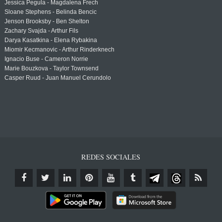
Jessica Pegula - Magdalena Frech
Sloane Stephens - Belinda Bencic
Jenson Brooksby - Ben Shelton
Zachary Svajda - Arthur Fils
Darya Kasatkina - Elena Rybakina
Miomir Kecmanovic - Arthur Rinderknech
Ignacio Buse - Cameron Norrie
Marie Bouzkova - Taylor Townsend
Casper Ruud - Juan Manuel Cerundolo
REDES SOCIALES