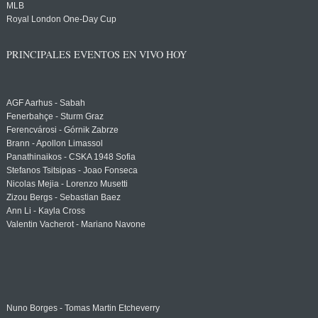
MLB
Royal London One-Day Cup
PRINCIPALES EVENTOS EN VIVO HOY
AGF Aarhus - Sabah
Fenerbahçe - Sturm Graz
Ferencvárosi - Górnik Zabrze
Brann - Apollon Limassol
Panathinaikos - CSKA 1948 Sofia
Stefanos Tsitsipas - Joao Fonseca
Nicolas Mejia - Lorenzo Musetti
Zizou Bergs - Sebastian Baez
Ann Li - Kayla Cross
Valentin Vacherot - Mariano Navone
Nuno Borges - Tomas Martin Etcheverry