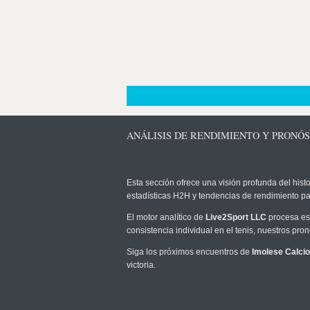
ANÁLISIS DE RENDIMIENTO Y PRONÓS
Esta sección ofrece una visión profunda del histo
estadísticas H2H y tendencias de rendimiento pa
El motor analítico de
Live2Sport LLC
procesa est
consistencia individual en el tenis, nuestros pr
Siga los próximos encuentros de
Imolese Calci
victoria.