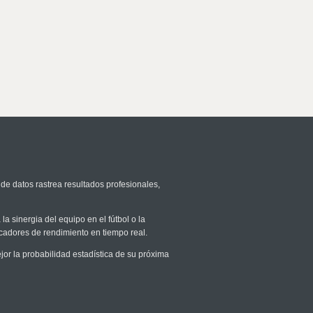
 de datos rastrea resultados profesionales,
la sinergia del equipo en el fútbol o la
icadores de rendimiento en tiempo real.
r la probabilidad estadística de su próxima