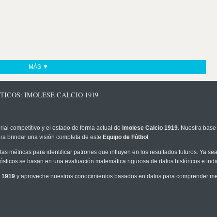
MÁS ▼
TICOS: IMOLESE CALCIO 1919
rial competitivo y el estado de forma actual de
Imolese Calcio 1919
. Nuestra base
ra brindar una visión completa de este
Equipo de Fútbol
.
as métricas para identificar patrones que influyen en los resultados futuros. Ya sea 
onósticos se basan en una evaluación matemática rigurosa de datos históricos e ind
o 1919
y aproveche nuestros conocimientos basados en datos para comprender mejo