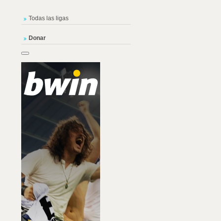
Todas las ligas
Donar