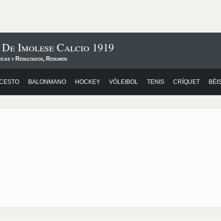
 De Imolese Calcio 1919
ticas y Resultados, Resumen
CESTO
BALONMANO
HOCKEY
VÓLEIBOL
TENIS
CRÍQUET
BÉI