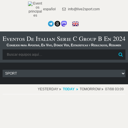
español
info@live2sport.com
Eventos De Italian Serie C Group B En 2024
Consejos para Apostar, En Vivo, Dónde Ver, Estadísticas y Resultados, Resumen
YESTERDAY
TODAY
TOMORROW
07/08 03:09