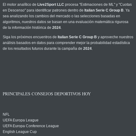
El motor analítico de
Live2Sport LLC
procesa "Estimaciones de ML" y "Cuotas
en Descenso" para identificar patrones dentro de
Italian Serie C Group B
. Ya
sea analizando los cambios del mercado o las selecciones basadas en
algoritmos, nuestros datos se basan en una evaluación matemática rigurosa
de la información histórica de
2024
.
Siga los próximos encuentros de
Italian Serie C Group B
y aproveche nuestros
análisis basados en datos para comprender mejor la probabilidad estadística
de los resultados futuros durante la campaña de
2024
.
PRINCIPALES CONSEJOS DEPORTIVOS HOY
NFL
UEFA Europa League
UEFA Europa Conference League
English League Cup