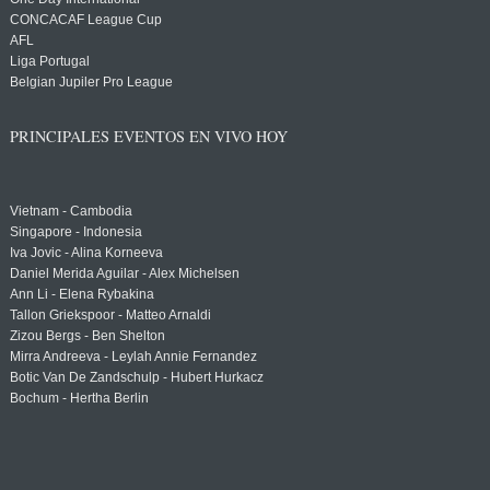
CONCACAF League Cup
AFL
Liga Portugal
Belgian Jupiler Pro League
PRINCIPALES EVENTOS EN VIVO HOY
Vietnam - Cambodia
Singapore - Indonesia
Iva Jovic - Alina Korneeva
Daniel Merida Aguilar - Alex Michelsen
Ann Li - Elena Rybakina
Tallon Griekspoor - Matteo Arnaldi
Zizou Bergs - Ben Shelton
Mirra Andreeva - Leylah Annie Fernandez
Botic Van De Zandschulp - Hubert Hurkacz
Bochum - Hertha Berlin