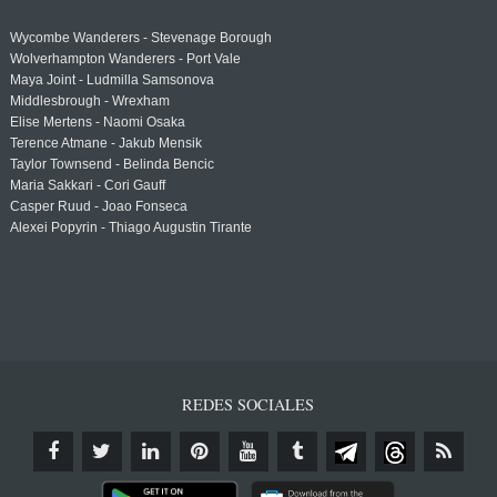
Wycombe Wanderers - Stevenage Borough
Wolverhampton Wanderers - Port Vale
Maya Joint - Ludmilla Samsonova
Middlesbrough - Wrexham
Elise Mertens - Naomi Osaka
Terence Atmane - Jakub Mensik
Taylor Townsend - Belinda Bencic
Maria Sakkari - Cori Gauff
Casper Ruud - Joao Fonseca
Alexei Popyrin - Thiago Augustin Tirante
REDES SOCIALES