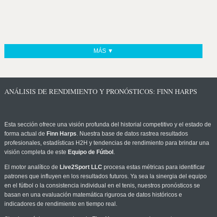
MÁS ▼
ANÁLISIS DE RENDIMIENTO Y PRONÓSTICOS: FINN HARPS
Esta sección ofrece una visión profunda del historial competitivo y el estado de
forma actual de
Finn Harps
. Nuestra base de datos rastrea resultados
profesionales, estadísticas H2H y tendencias de rendimiento para brindar una
visión completa de este
Equipo de Fútbol
.
El motor analítico de
Live2Sport LLC
procesa estas métricas para identificar
patrones que influyen en los resultados futuros. Ya sea la sinergia del equipo
en el fútbol o la consistencia individual en el tenis, nuestros pronósticos se
basan en una evaluación matemática rigurosa de datos históricos e
indicadores de rendimiento en tiempo real.