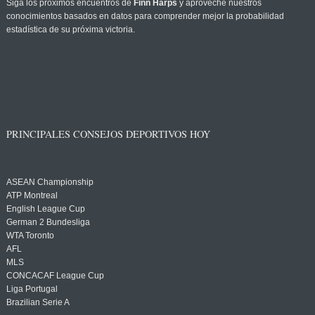
Siga los próximos encuentros de
Finn Harps
y aproveche nuestros
conocimientos basados en datos para comprender mejor la probabilidad
estadística de su próxima victoria.
PRINCIPALES CONSEJOS DEPORTIVOS HOY
ASEAN Championship
ATP Montreal
English League Cup
German 2 Bundesliga
WTA Toronto
AFL
MLS
CONCACAF League Cup
Liga Portugal
Brazilian Serie A