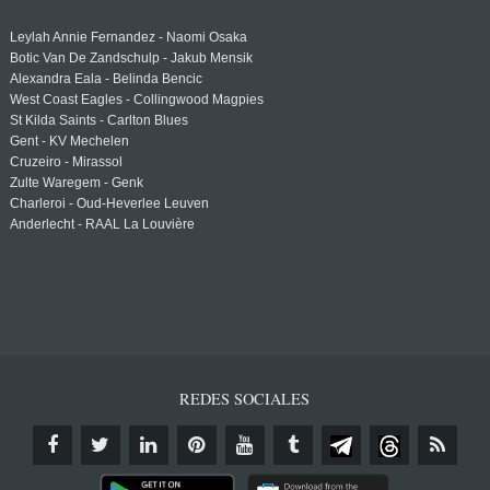
Leylah Annie Fernandez - Naomi Osaka
Botic Van De Zandschulp - Jakub Mensik
Alexandra Eala - Belinda Bencic
West Coast Eagles - Collingwood Magpies
St Kilda Saints - Carlton Blues
Gent - KV Mechelen
Cruzeiro - Mirassol
Zulte Waregem - Genk
Charleroi - Oud-Heverlee Leuven
Anderlecht - RAAL La Louvière
REDES SOCIALES