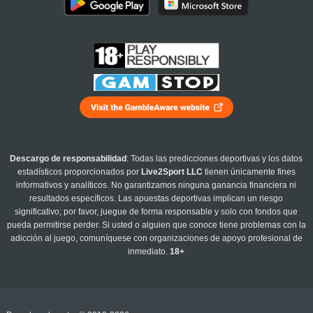
Descargo de responsabilidad
: Todas las predicciones deportivas y los datos
estadísticos proporcionados por
Live2Sport LLC
tienen únicamente fines
informativos y analíticos. No garantizamos ninguna ganancia financiera ni
resultados específicos. Las apuestas deportivas implican un riesgo
significativo; por favor, juegue de forma responsable y solo con fondos que
pueda permitirse perder. Si usted o alguien que conoce tiene problemas con la
adicción al juego, comuníquese con organizaciones de apoyo profesional de
inmediato.
18+