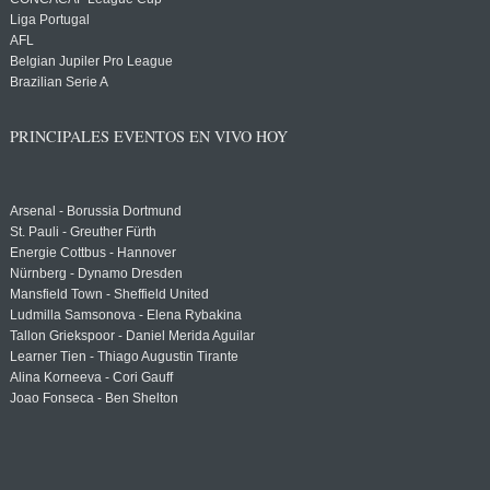
Liga Portugal
AFL
Belgian Jupiler Pro League
Brazilian Serie A
PRINCIPALES EVENTOS EN VIVO HOY
Arsenal - Borussia Dortmund
St. Pauli - Greuther Fürth
Energie Cottbus - Hannover
Nürnberg - Dynamo Dresden
Mansfield Town - Sheffield United
Ludmilla Samsonova - Elena Rybakina
Tallon Griekspoor - Daniel Merida Aguilar
Learner Tien - Thiago Augustin Tirante
Alina Korneeva - Cori Gauff
Joao Fonseca - Ben Shelton