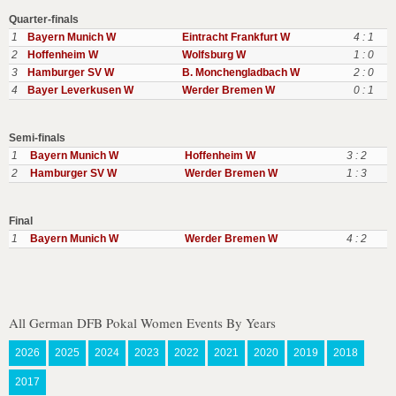
Quarter-finals
1
Bayern Munich W
Eintracht Frankfurt W
4 : 1
2
Hoffenheim W
Wolfsburg W
1 : 0
3
Hamburger SV W
B. Monchengladbach W
2 : 0
4
Bayer Leverkusen W
Werder Bremen W
0 : 1
Semi-finals
1
Bayern Munich W
Hoffenheim W
3 : 2
2
Hamburger SV W
Werder Bremen W
1 : 3
Final
1
Bayern Munich W
Werder Bremen W
4 : 2
All German DFB Pokal Women Events By Years
2026
2025
2024
2023
2022
2021
2020
2019
2018
2017