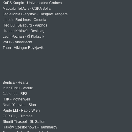
KuPS Kuopio - Universitatea Craiova
Maccabi Tel Aviv - CSKA Sofia
Jagiellonia Białystok - Glasgow Rangers
Lincoln Red Imps - Omonia
Red Bull Salzburg - Paphos
Hradec Králové - Beşiktaş
Lech Poznań - KÍ Klaksvík
PAOK - Anderlecht
Thun - Vikingur Reykjavik
Benfica - Hearts
Inter Turku - Vaduz
Jablonec - RFS
HJK - Motherwell
Noah Yerevan - Sion
Paide LM - Rapid Wien
CFR Cluj - Tromsø
Sheriff Tiraspol - St. Gallen
Raków Częstochowa - Hammarby