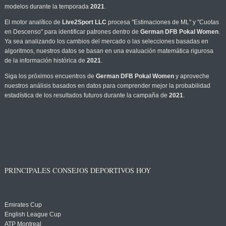
modelos durante la temporada
2021
.
El motor analítico de
Live2Sport LLC
procesa "Estimaciones de ML" y "Cuotas
en Descenso" para identificar patrones dentro de
German DFB Pokal Women
.
Ya sea analizando los cambios del mercado o las selecciones basadas en
algoritmos, nuestros datos se basan en una evaluación matemática rigurosa
de la información histórica de
2021
.
Siga los próximos encuentros de
German DFB Pokal Women
y aproveche
nuestros análisis basados en datos para comprender mejor la probabilidad
estadística de los resultados futuros durante la campaña de
2021
.
PRINCIPALES CONSEJOS DEPORTIVOS HOY
Emirates Cup
English League Cup
ATP Montreal