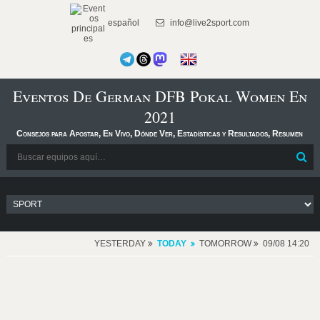
español
info@live2sport.com
Eventos De German DFB Pokal Women En
2021
Consejos para Apostar, En Vivo, Dónde Ver, Estadísticas y Resultados, Resumen
YESTERDAY
TODAY
TOMORROW
09/08 14:20