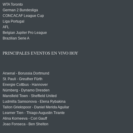
WTA Toronto
German 2 Bundesliga
CONCACAF League Cup
Liga Portugal
AFL
Belgian Jupiler Pro League
Brazilian Serie A
PRINCIPALES EVENTOS EN VIVO HOY
Arsenal - Borussia Dortmund
St. Pauli - Greuther Fürth
Energie Cottbus - Hannover
Nürnberg - Dynamo Dresden
Mansfield Town - Sheffield United
Ludmilla Samsonova - Elena Rybakina
Tallon Griekspoor - Daniel Merida Aguilar
Learner Tien - Thiago Augustin Tirante
Alina Korneeva - Cori Gauff
Joao Fonseca - Ben Shelton