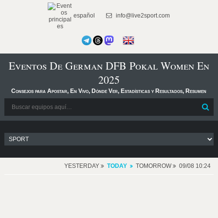
español
info@live2sport.com
Eventos De German DFB Pokal Women En
2025
Consejos para Apostar, En Vivo, Dónde Ver, Estadísticas y Resultados, Resumen
YESTERDAY
TODAY
TOMORROW
09/08 10:24