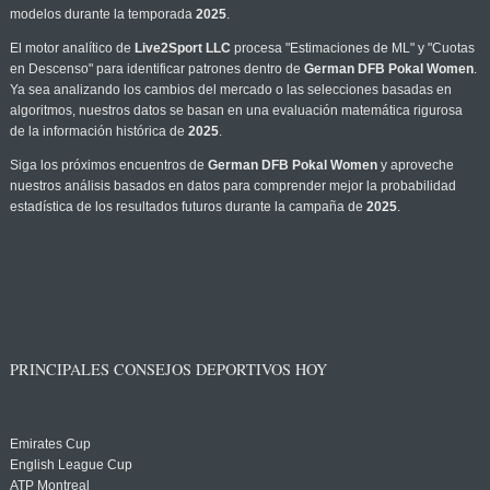
modelos durante la temporada
2025
.
El motor analítico de
Live2Sport LLC
procesa "Estimaciones de ML" y "Cuotas
en Descenso" para identificar patrones dentro de
German DFB Pokal Women
.
Ya sea analizando los cambios del mercado o las selecciones basadas en
algoritmos, nuestros datos se basan en una evaluación matemática rigurosa
de la información histórica de
2025
.
Siga los próximos encuentros de
German DFB Pokal Women
y aproveche
nuestros análisis basados en datos para comprender mejor la probabilidad
estadística de los resultados futuros durante la campaña de
2025
.
PRINCIPALES CONSEJOS DEPORTIVOS HOY
Emirates Cup
English League Cup
ATP Montreal