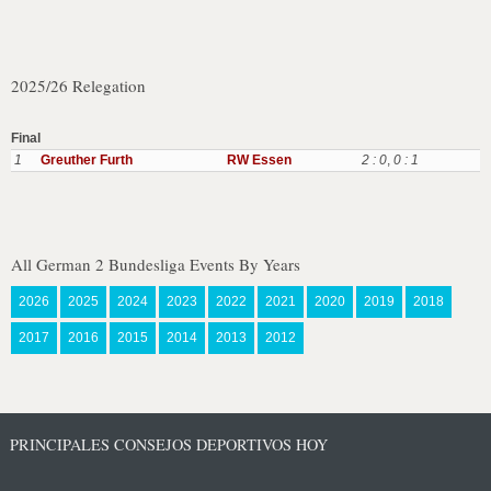
2025/26 Relegation
Final
1
Greuther Furth
RW Essen
2 : 0
,
0 : 1
All German 2 Bundesliga Events By Years
2026
2025
2024
2023
2022
2021
2020
2019
2018
2017
2016
2015
2014
2013
2012
PRINCIPALES CONSEJOS DEPORTIVOS HOY