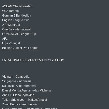
ASEAN Championship
WTA Toronto
German 2 Bundesliga
English League Cup
ATP Montreal
One Day International
CONCACAF League Cup
AFL
Liga Portugal
Belgian Jupiler Pro League
PRINCIPALES EVENTOS EN VIVO HOY
Vietnam - Cambodia
Singapore - Indonesia
Iva Jovic - Alina Korneeva
Daniel Merida Aguilar - Alex Michelsen
Ann Li - Elena Rybakina
Tallon Griekspoor - Matteo Arnaldi
Zizou Bergs - Ben Shelton