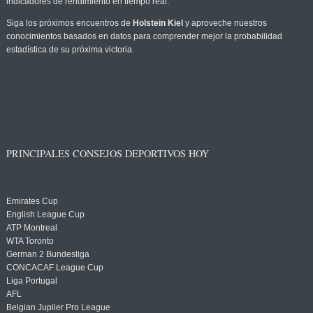
indicadores de rendimiento en tiempo real.
Siga los próximos encuentros de
Holstein Kiel
y aproveche nuestros
conocimientos basados en datos para comprender mejor la probabilidad
estadística de su próxima victoria.
PRINCIPALES CONSEJOS DEPORTIVOS HOY
Emirates Cup
English League Cup
ATP Montreal
WTA Toronto
German 2 Bundesliga
CONCACAF League Cup
Liga Portugal
AFL
Belgian Jupiler Pro League