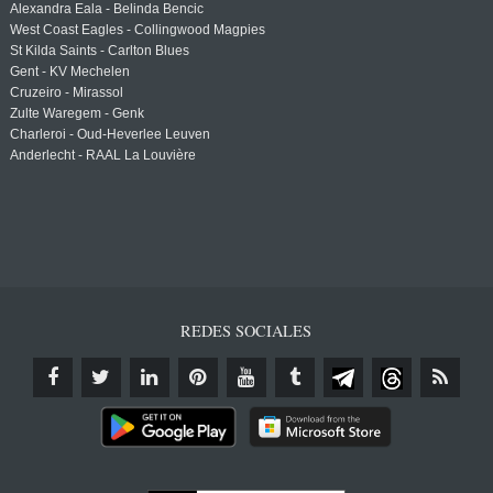
Alexandra Eala - Belinda Bencic
West Coast Eagles - Collingwood Magpies
St Kilda Saints - Carlton Blues
Gent - KV Mechelen
Cruzeiro - Mirassol
Zulte Waregem - Genk
Charleroi - Oud-Heverlee Leuven
Anderlecht - RAAL La Louvière
REDES SOCIALES