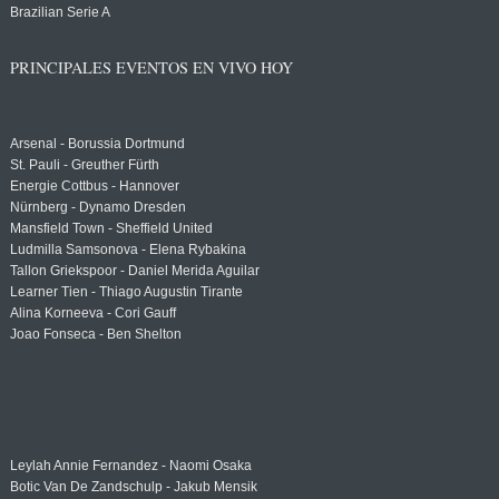
Brazilian Serie A
PRINCIPALES EVENTOS EN VIVO HOY
Arsenal - Borussia Dortmund
St. Pauli - Greuther Fürth
Energie Cottbus - Hannover
Nürnberg - Dynamo Dresden
Mansfield Town - Sheffield United
Ludmilla Samsonova - Elena Rybakina
Tallon Griekspoor - Daniel Merida Aguilar
Learner Tien - Thiago Augustin Tirante
Alina Korneeva - Cori Gauff
Joao Fonseca - Ben Shelton
Leylah Annie Fernandez - Naomi Osaka
Botic Van De Zandschulp - Jakub Mensik