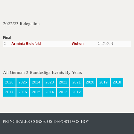
2022/23 Relegation
Final
1
Arminia Bielefeld
Wehen
1 : 2
,
0 : 4
All German 2 Bundesliga Events By Years
2026
2025
2024
2023
2022
2021
2020
2019
2018
2017
2016
2015
2014
2013
2012
PRINCIPALES CONSEJOS DEPORTIVOS HOY