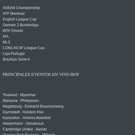
ASEAN Championship
ATP Montreal
English League Cup
German 2 Bundesliga
WTA Toronto
AFL
MLS
CONCACAF League Cup
Liga Portugal
Brazilian Serie A
PRINCIPALES EVENTOS EN VIVO HOY
Thailand - Myanmar
Malaysia - Philippines
Magdeburg - Eintracht Braunschweig
Darmstadt - Holstein Kiel
Karlsruher - Arminia Bielefeld
Heidenheim - Osnabrück
Cambridge United - Barnet