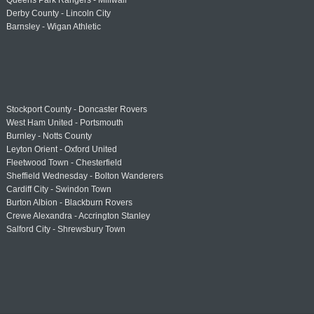
Queens Park Rangers - Millwall
Derby County - Lincoln City
Barnsley - Wigan Athletic
Stockport County - Doncaster Rovers
West Ham United - Portsmouth
Burnley - Notts County
Leyton Orient - Oxford United
Fleetwood Town - Chesterfield
Sheffield Wednesday - Bolton Wanderers
Cardiff City - Swindon Town
Burton Albion - Blackburn Rovers
Crewe Alexandra - Accrington Stanley
Salford City - Shrewsbury Town